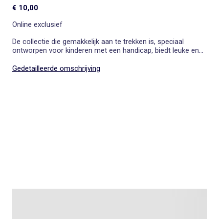
€ 10,00
Online exclusief
De collectie die gemakkelijk aan te trekken is, speciaal
ontworpen voor kinderen met een handicap, biedt leuke en
aangepaste kleding die het aankleden vergemakkelijkt.
Gedetailleerde omschrijving