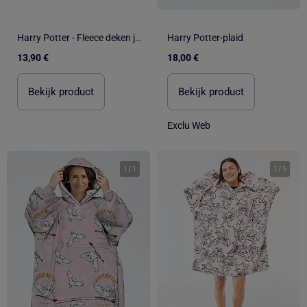
Harry Potter - Fleece deken jongen
Harry Potter-plaid
13,90 €
18,00 €
Bekijk product
Bekijk product
Exclu Web
1
/
1
1
/
5