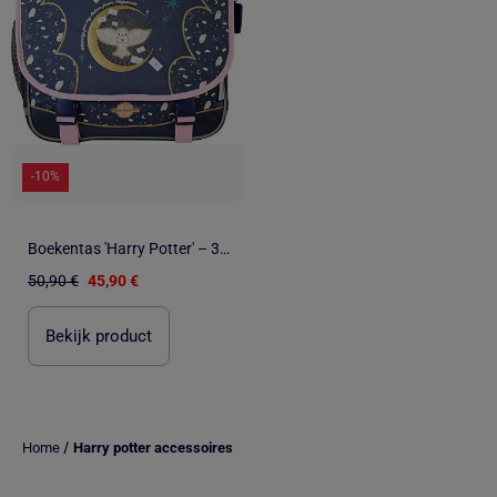
-10%
Boekentas 'Harry Potter' – 38 cm
50,90 €
45,90 €
Bekijk product
/
Home
Harry potter accessoires