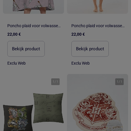
Poncho plaid voor volwassenen 'Harry Potter'
Poncho plaid voor volwassenen 'Harry Potter'
22,00 €
22,00 €
Bekijk product
Bekijk product
Exclu Web
Exclu Web
1
/
1
1
/
1