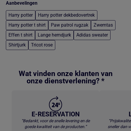
Aanbevelingen
Harry potter
Harry potter dekbedovertrek
Harry potter t shirt
Paw patrol rugzak
Zwemtas
Effen t shirt
Lange hemdjurk
Adidas sweater
Shirtjurk
Tricot rose
Terug naar hoofdinhoud
Wat vinden onze klanten van
onze dienstverlening? *
E-RESERVATION
“Bedankt, voor de snelle levering en de
“Prijskwalite
goede kwaliteit van de producten.“
sneller dan v