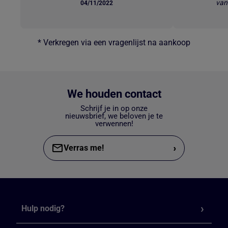
van
04/11/2022
* Verkregen via een vragenlijst na aankoop
We houden contact
Schrijf je in op onze
nieuwsbrief, we beloven je te
verwennen!
›
Verras me!
Hulp nodig?