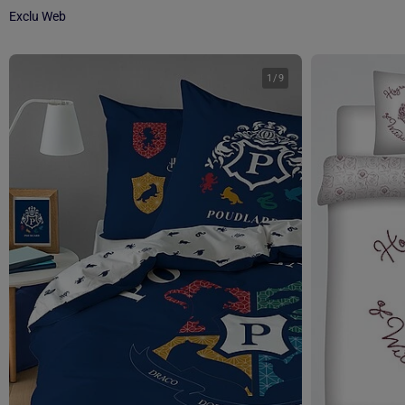
Exclu Web
1
/
9