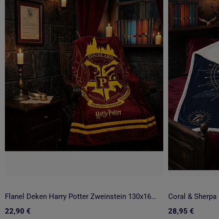
Flanel Deken Harry Potter Zweinstein 130x160cm – Gouden Wapenschild – Officiële Licentie
22,90 €
28,95 €