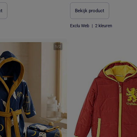
ct
Bekijk product
Exclu Web
|
2 kleuren
1
/
2