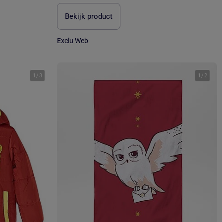
Bekijk product
Exclu Web
1
/
3
1
/
2