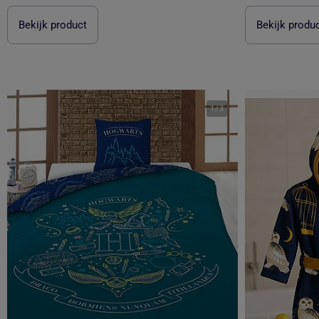
Bekijk product
Bekijk produ
1
/
3