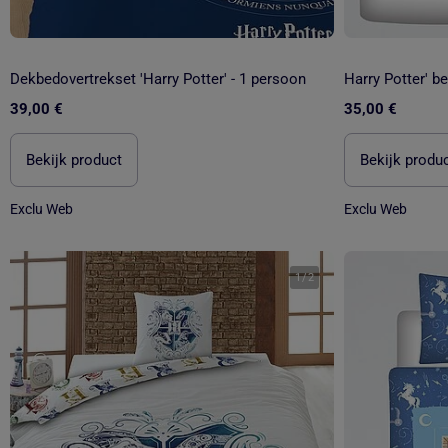
Dekbedovertrekset 'Harry Potter' - 1 persoon
Harry Potter' b
39,00 €
35,00 €
Bekijk product
Bekijk produ
Exclu Web
Exclu Web
1
/
2