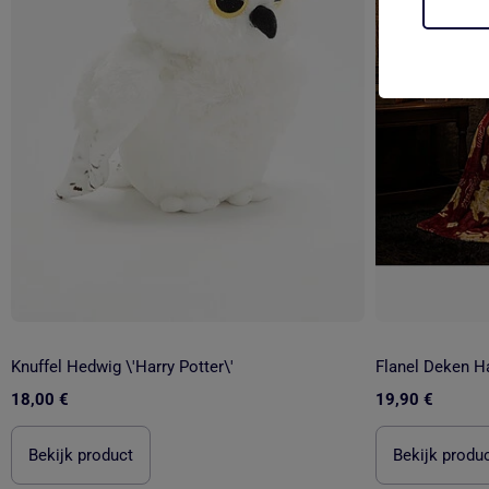
Knuffel Hedwig \'Harry Potter\'
18,00 €
19,90 €
Bekijk product
Bekijk produ