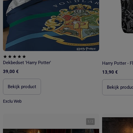
Dekbedset 'Harry Potter'
Harry Potter - 
39,00 €
13,90 €
Bekijk product
Bekijk produ
Exclu Web
1
/
2