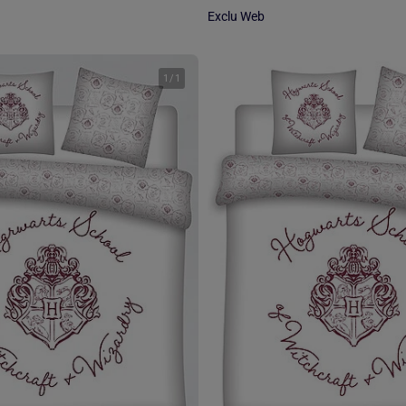
Exclu Web
1
/
1