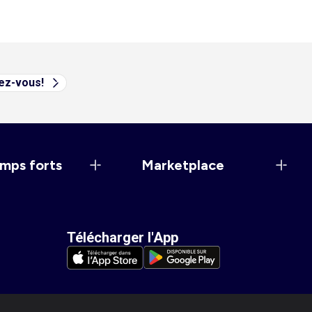
vez-vous!
mps forts
Marketplace
Télécharger l'App