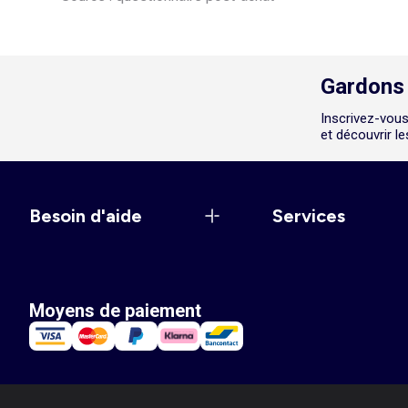
Gardons 
Inscrivez-vous
et découvrir l
Besoin d'aide
Services
Moyens de paiement