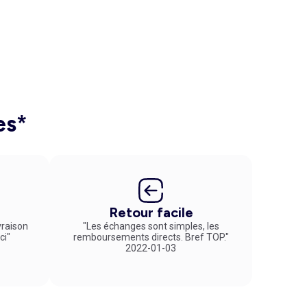
es*
Retour facile
vraison
"Les échanges sont simples, les
ci"
remboursements directs. Bref TOP."
2022-01-03