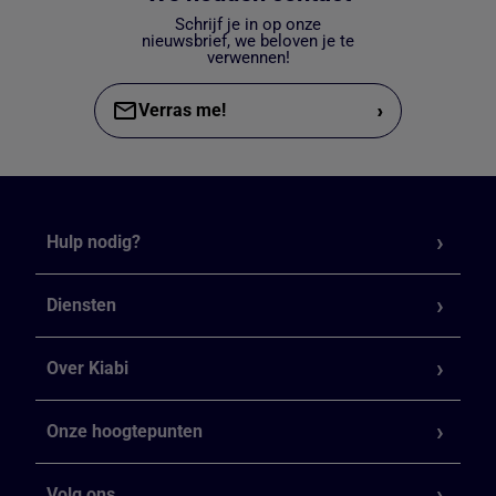
Schrijf je in op onze
nieuwsbrief, we beloven je te
verwennen!
›
Verras me!
Hulp nodig?
Diensten
Over Kiabi
Onze hoogtepunten
Volg ons