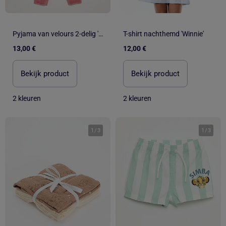
Pyjama van velours 2-delig 'Winnie'
T-shirt nachthemd 'Winnie'
13,00 €
12,00 €
Bekijk product
Bekijk product
2 kleuren
2 kleuren
1
/
3
1
/
3