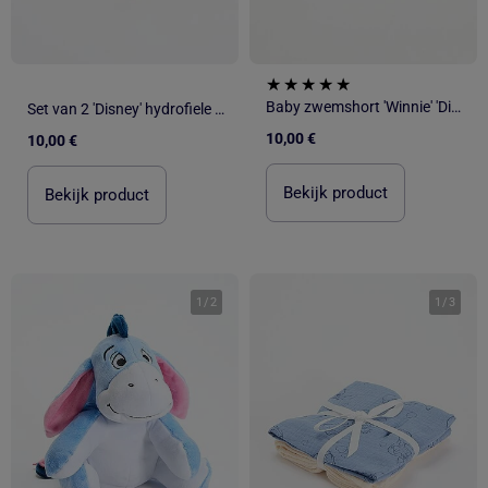
Baby zwemshort 'Winnie' 'Disney'
Set van 2 'Disney' hydrofiele doeken
10,00 €
10,00 €
Bekijk product
Bekijk product
1
/
2
1
/
3