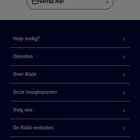
›
Verras me!
Hulp nodig?
Diensten
Over Kiabi
Onze hoogtepunten
Volg ons
De Kiabi-websites