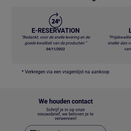
E-RESERVATION
“Bedankt, voor de snelle levering en de
“Prijskwalite
goede kwaliteit van de producten.“
sneller dan v
van
04/11/2022
* Verkregen via een vragenlijst na aankoop
We houden contact
Schrijf je in op onze
nieuwsbrief, we beloven je te
verwennen!