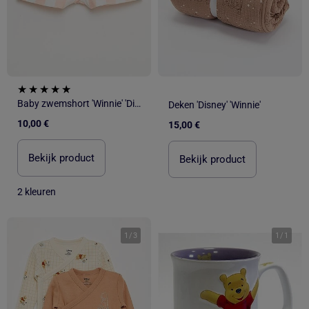
Baby zwemshort 'Winnie' 'Disney'
Deken 'Disney' 'Winnie'
10,00 €
15,00 €
Bekijk product
Bekijk product
2 kleuren
1
/
3
1
/
1