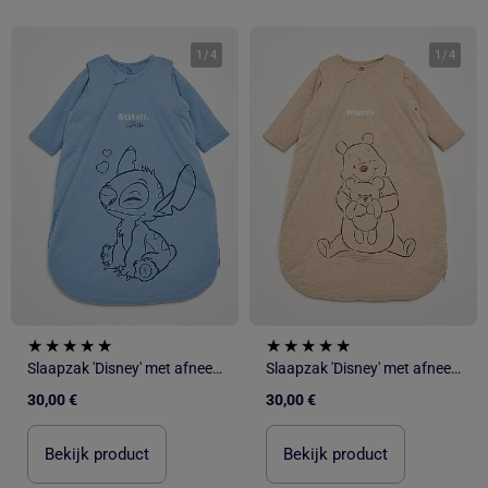
1
/
4
1
/
4
Slaapzak 'Disney' met afneembare mouwen
Slaapzak 'Disney' met afneembare mouwen
30,00 €
30,00 €
Bekijk product
Bekijk product