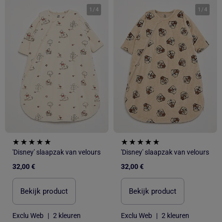
1
/
4
1
/
4
'Disney' slaapzak van velours
'Disney' slaapzak van velours
32,00 €
32,00 €
Bekijk product
Bekijk product
Exclu Web
|
2 kleuren
Exclu Web
|
2 kleuren