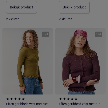
Bekijk product
Bekijk product
2 kleuren
2 kleuren
1
/
4
1
/
4
Effen geribbeld vest met ruchesafwerkingen
Effen geribbeld vest met ruchesafwerkingen