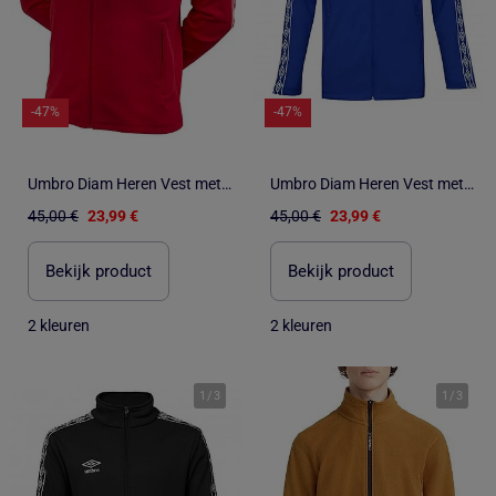
-47%
-47%
Umbro Diam Heren Vest met Rits - Blauw 647770
Umbro Diam Heren Vest met Rits - Blauw 647770
45,00 €
23,99 €
45,00 €
23,99 €
Bekijk product
Bekijk product
2 kleuren
2 kleuren
1
/
3
1
/
3