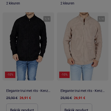
2 kleuren
2 kleuren
1
/
4
1
/
4
-10%
-10%
Elegante trui met rits - Kenzarro
Elegante trui met rits - Kenzarro
29,90 €
26,91 €
29,90 €
26,91 €
Bekijk product
Bekijk product