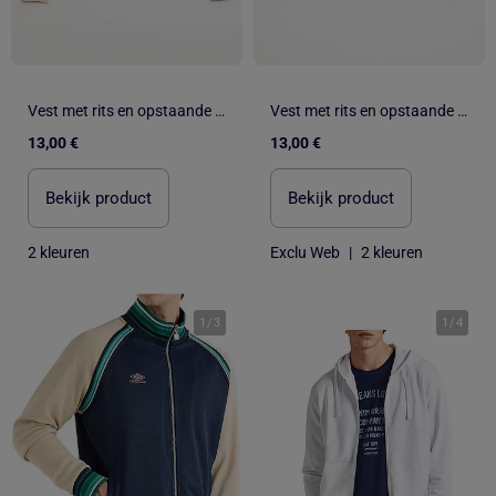
Vest met rits en opstaande kraag
Vest met rits en opstaande kraag
13,00 €
13,00 €
Bekijk product
Bekijk product
2 kleuren
Exclu Web
|
2 kleuren
1
/
3
1
/
4