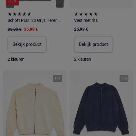
-58%
Schott PLB120 Grijs Heren Vest met Rits
Vest met rits
85,00 €
35,99 €
25,99 €
Bekijk product
Bekijk product
2 kleuren
2 kleuren
1
/
3
1
/
3