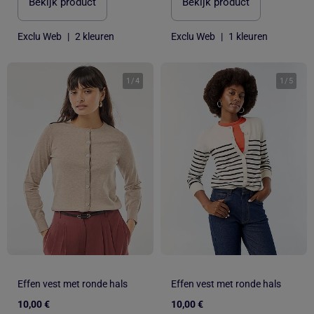
Bekijk product
Bekijk product
Exclu Web
|
2 kleuren
Exclu Web
|
1 kleuren
1
/
4
1
/
5
Effen vest met ronde hals
Effen vest met ronde hals
10,00 €
10,00 €