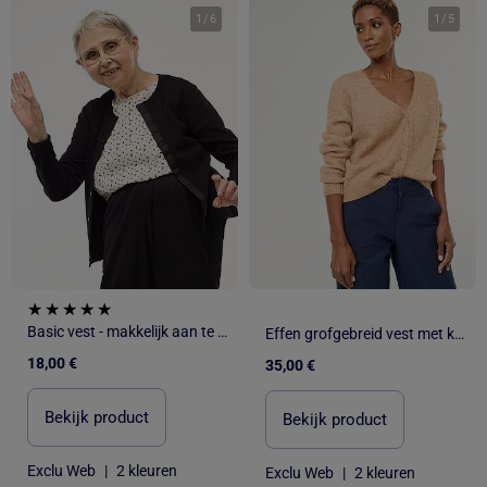
1
/
6
1
/
5
Basic vest - makkelijk aan te trekken collectie
Effen grofgebreid vest met knopen
18,00 €
35,00 €
Bekijk product
Bekijk product
Exclu Web
|
2 kleuren
Exclu Web
|
2 kleuren