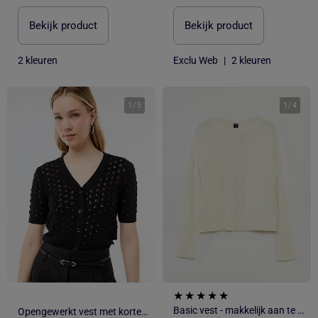
Bekijk product
Bekijk product
2 kleuren
Exclu Web
|
2 kleuren
1
/
5
1
/
4
Basic vest - makkelijk aan te trekken collectie
Opengewerkt vest met korte mouwen