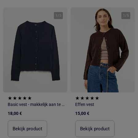
1
/
5
1
/
5
Basic vest - makkelijk aan te trekken collectie
Effen vest
18,00 €
15,00 €
Bekijk product
Bekijk product