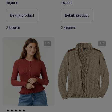
15,00 €
15,00 €
Bekijk product
Bekijk product
2 kleuren
2 kleuren
1
/
5
1
/
3