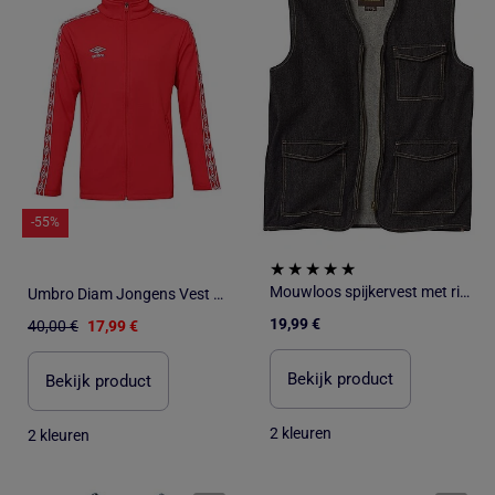
-55%
Mouwloos spijkervest met rits - ATLAS FOR MEN
Umbro Diam Jongens Vest met Rits Groen 647770
19,99 €
40,00 €
17,99 €
Bekijk product
Bekijk product
2 kleuren
2 kleuren