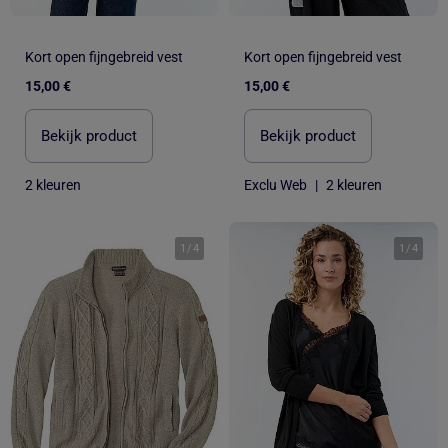
Kort open fijngebreid vest
Kort open fijngebreid vest
15,00 €
15,00 €
Bekijk product
Bekijk product
2 kleuren
Exclu Web
|
2 kleuren
1
/
4
1
/
4