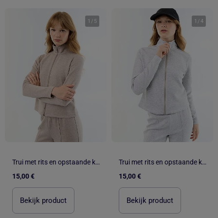
1
/
5
1
/
4
Trui met rits en opstaande kraag
Trui met rits en opstaande kraag
15,00 €
15,00 €
Bekijk product
Bekijk product