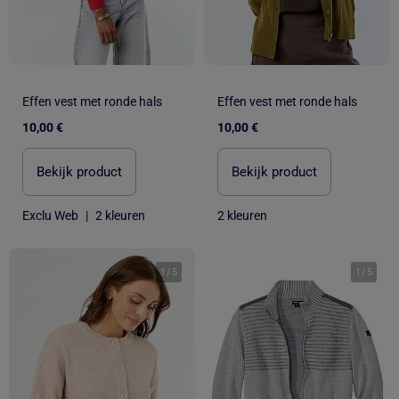
Effen vest met ronde hals
Effen vest met ronde hals
10,00 €
10,00 €
Bekijk product
Bekijk product
Exclu Web
|
2 kleuren
2 kleuren
1
/
5
1
/
5