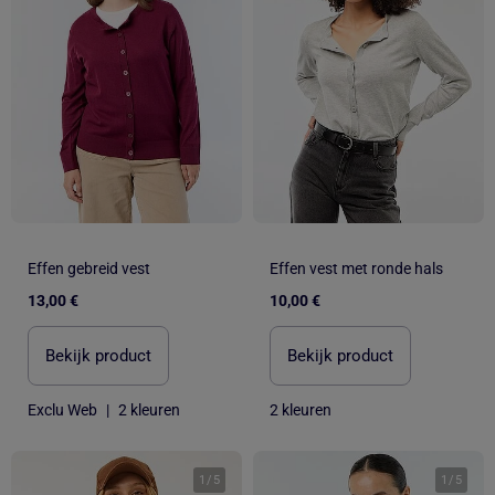
Effen gebreid vest
Effen vest met ronde hals
13,00 €
10,00 €
Bekijk product
Bekijk product
Exclu Web
|
2 kleuren
2 kleuren
1
/
5
1
/
5