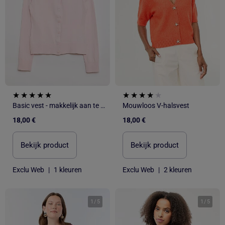
Basic vest - makkelijk aan te trekken collectie
Mouwloos V-halsvest
18,00 €
18,00 €
Bekijk product
Bekijk product
Exclu Web
|
1 kleuren
Exclu Web
|
2 kleuren
1
/
5
1
/
5