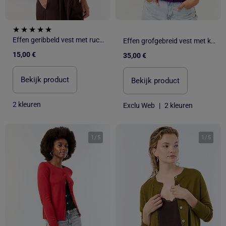
Effen geribbeld vest met ruchesafwerkingen
Effen grofgebreid vest met knopen
15,00 €
35,00 €
Bekijk product
Bekijk product
2 kleuren
Exclu Web
|
2 kleuren
1
/
5
1
/
5