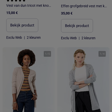
Vest van dun tricot met knoopsluiting
Effen grofgebreid vest met knopen
15,00 €
35,00 €
Bekijk product
Bekijk product
Exclu Web
|
2 kleuren
Exclu Web
|
2 kleuren
1
/
5
1
/
4