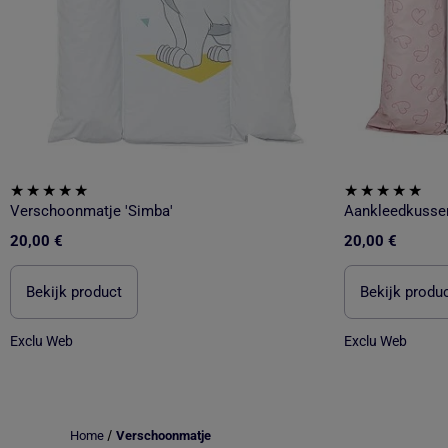
Verschoonmatje 'Simba'
Aankleedkussen
20,00 €
20,00 €
Bekijk product
Bekijk produ
Exclu Web
Exclu Web
/
Home
Verschoonmatje