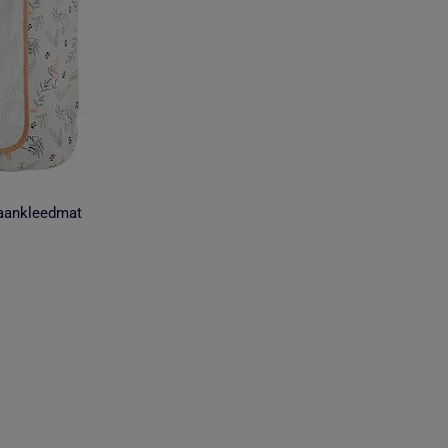
aankleedmat