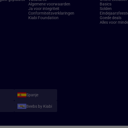
Algemene voorwaarden
Basics
Ja voor integriteit
Solden
Conformiteitsverklaringen
Eindejaarsfeest
Kiabi Foundation
Goede deals
Alles voor mind
Spanje
Beebs by Kiabi