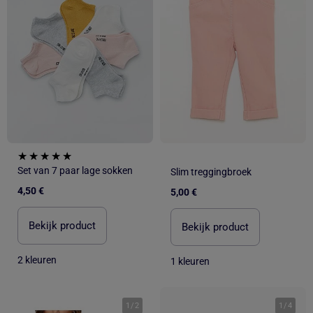
Set van 7 paar lage sokken
Slim treggingbroek
4,50 €
5,00 €
Bekijk product
Bekijk product
2 kleuren
1 kleuren
1
/
2
1
/
4