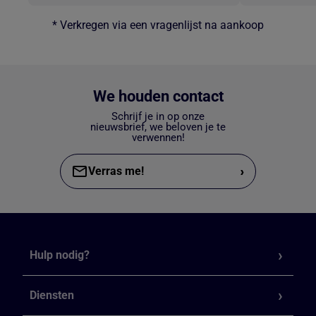
* Verkregen via een vragenlijst na aankoop
We houden contact
Schrijf je in op onze
nieuwsbrief, we beloven je te
verwennen!
›
Verras me!
Hulp nodig?
Diensten