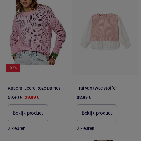
-57%
Kaporal Leore Roze Dames Trui
Trui van twee stoffen
69,90 €
29,99 €
32,99 €
Bekijk product
Bekijk product
2 kleuren
2 kleuren