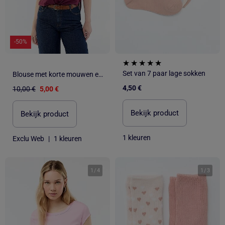
-50%
Set van 7 paar lage sokken
Blouse met korte mouwen en V-hals
4,50 €
10,00 €
5,00 €
Bekijk product
Bekijk product
1 kleuren
Exclu Web
|
1 kleuren
1
/
4
1
/
3