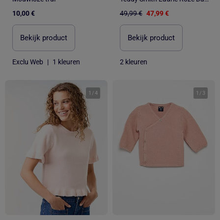
10,00 €
49,99 €
47,99 €
Bekijk product
Bekijk product
Exclu Web
|
1 kleuren
2 kleuren
1
/
4
1
/
3