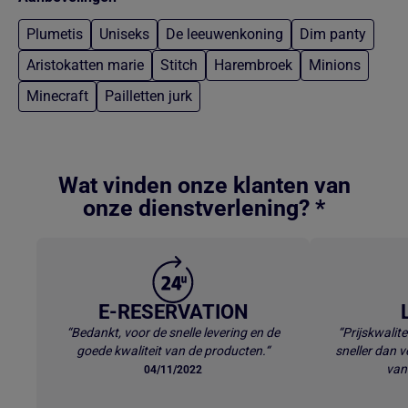
Plumetis
Uniseks
De leeuwenkoning
Dim panty
Aristokatten marie
Stitch
Harembroek
Minions
Minecraft
Pailletten jurk
Terug naar hoofdinhoud
Wat vinden onze klanten van
onze dienstverlening? *
E-RESERVATION
“Bedankt, voor de snelle levering en de
“Prijskwalite
goede kwaliteit van de producten.“
sneller dan v
van
04/11/2022