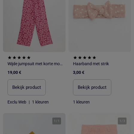
Wijde jumpsuit met korte mouwen
Haarband met strik
19,00 €
3,00 €
Bekijk product
Bekijk product
Exclu Web
|
1 kleuren
1 kleuren
1
/
1
1
/
3