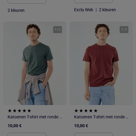
Exclu Web
|
2 kleuren
2 kleuren
1
/
5
1
/
5
Katoenen T-shirt met ronde hals
Katoenen T-shirt met ronde hals
10,00 €
10,00 €