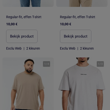
Regular-fit, effen T-shirt
Regular-fit, effen T-shirt
10,00 €
10,00 €
Bekijk product
Bekijk product
Exclu Web
|
2 kleuren
Exclu Web
|
2 kleuren
1
/
4
1
/
3