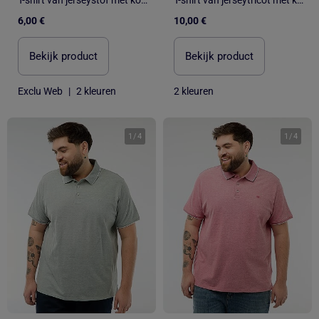
6,00 €
10,00 €
Bekijk product
Bekijk product
Exclu Web
|
2 kleuren
2 kleuren
1
/
4
1
/
4