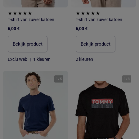
T-shirt van zuiver katoen
T-shirt van zuiver katoen
6,00 €
6,00 €
Bekijk product
Bekijk product
Exclu Web
|
1 kleuren
2 kleuren
1
/
5
1
/
3