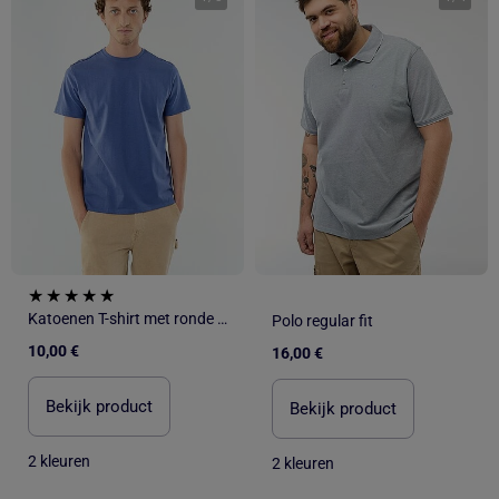
Katoenen T-shirt met ronde hals
Polo regular fit
10,00 €
16,00 €
Bekijk product
Bekijk product
2 kleuren
2 kleuren