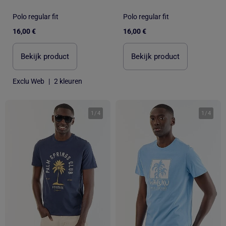
Polo regular fit
Polo regular fit
16,00 €
16,00 €
Bekijk product
Bekijk product
Exclu Web
|
2 kleuren
1
/
4
1
/
4