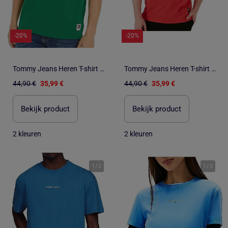
-20%
-20%
Tommy Jeans Heren T-shirt Groen Regular Fit
Tommy Jeans Heren T-shirt Groen Regular Fit
44,90 €
35,99 €
44,90 €
35,99 €
Bekijk product
Bekijk product
2 kleuren
2 kleuren
1
/
2
1
/
3