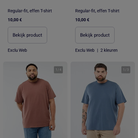
Regular-fit, effen T-shirt
Regular-fit, effen T-shirt
10,00 €
10,00 €
Bekijk product
Bekijk product
Exclu Web
Exclu Web
|
2 kleuren
1
/
4
1
/
3