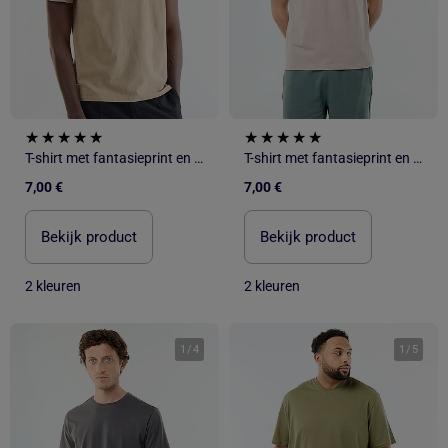
T-shirt met fantasieprint en korte mouwen
T-shirt met fantasieprint en korte mouwen
7,00 €
7,00 €
Bekijk product
Bekijk product
2 kleuren
2 kleuren
1
/
4
1
/
5