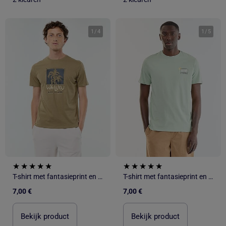
1
/
4
1
/
5
T-shirt met fantasieprint en korte mouwen
T-shirt met fantasieprint en korte mouwen
7,00 €
7,00 €
Bekijk product
Bekijk product