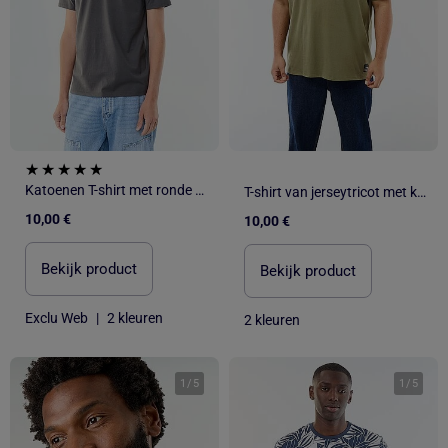
Katoenen T-shirt met ronde hals
T-shirt van jerseytricot met korte mouwen
10,00 €
10,00 €
Bekijk product
Bekijk product
Exclu Web
|
2 kleuren
2 kleuren
1
/
5
1
/
5