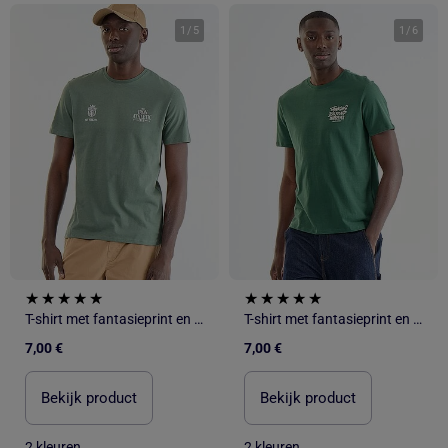
1
/
5
1
/
6
T-shirt met fantasieprint en korte mouwen
T-shirt met fantasieprint en korte mouwen
7,00 €
7,00 €
Bekijk product
Bekijk product
2 kleuren
2 kleuren