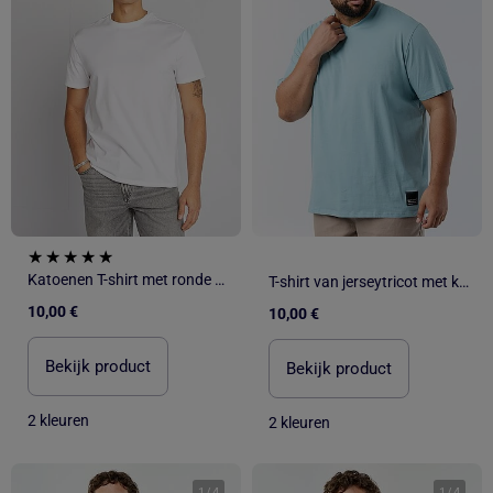
Katoenen T-shirt met ronde hals
T-shirt van jerseytricot met korte mouwen
10,00 €
10,00 €
Bekijk product
Bekijk product
2 kleuren
2 kleuren
1
/
4
1
/
4