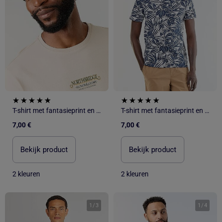
T-shirt met fantasieprint en korte mouwen
T-shirt met fantasieprint en korte mouwen
7,00 €
7,00 €
Bekijk product
Bekijk product
2 kleuren
2 kleuren
1
/
3
1
/
4