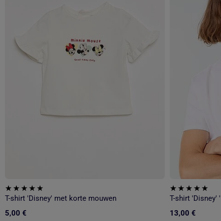
T-shirt 'Disney' met korte mouwen
5,00 €
13,00 €