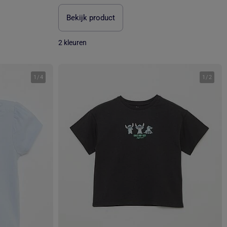
Bekijk product
2 kleuren
1
/
4
1
/
2