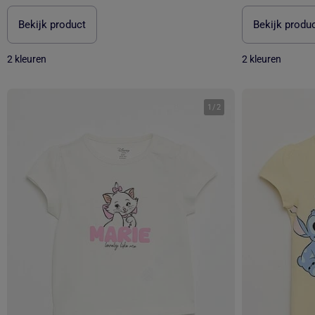
Bekijk product
Bekijk produ
2 kleuren
2 kleuren
1
/
2