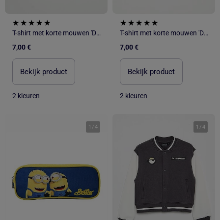
T-shirt met korte mouwen 'De Minions'
T-shirt met korte mouwen 'De Minions'
7,00 €
7,00 €
Bekijk product
Bekijk product
2 kleuren
2 kleuren
1
/
4
1
/
4