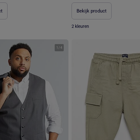
ct
Bekijk product
2 kleuren
1
/
4