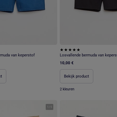
rmuda van keperstof
Losvallende bermuda van kepers
10,00 €
ct
Bekijk product
2 kleuren
1
/
5