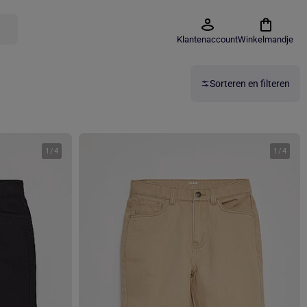
Klantenaccount
Winkelmandje
Sorteren en filteren
1
/
4
1
/
4