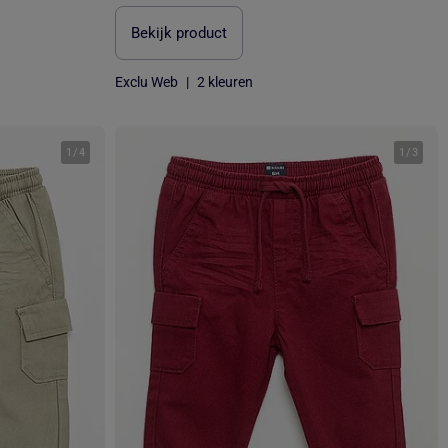
Bekijk product
Exclu Web
|
2 kleuren
1
/
4
1
/
3