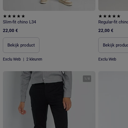
Slim-fit chino L34
Regular-fit chin
22,00 €
22,00 €
Bekijk product
Bekijk produ
Exclu Web
|
2 kleuren
Exclu Web
1
/
8