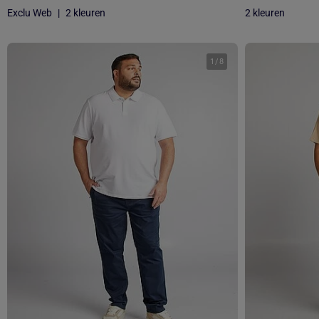
Exclu Web
|
2 kleuren
2 kleuren
1
/
8