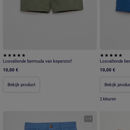
Losvallende bermuda van keperstof
Losvallende be
10,00 €
10,00 €
Bekijk product
Bekijk produ
2 kleuren
1
/
4