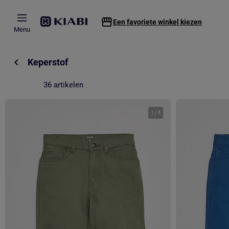
Overslaan naar hoofdinhoud
Een favoriete winkel kiezen
Menu
Keperstof
36 artikelen
1
/
4