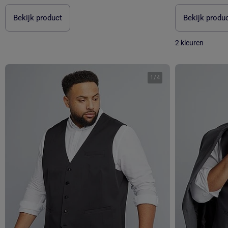
Bekijk product
Bekijk produ
2 kleuren
1
/
4