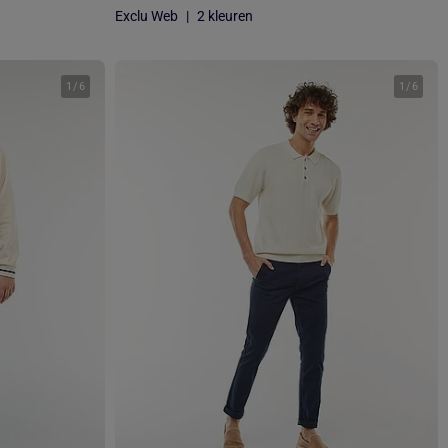
Exclu Web
|
2 kleuren
1
/
6
1
/
6