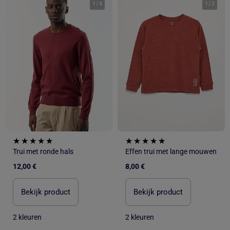
1
/
4
1
/
3
Trui met ronde hals
Effen trui met lange mouwen
12,00 €
8,00 €
Bekijk product
Bekijk product
2 kleuren
2 kleuren