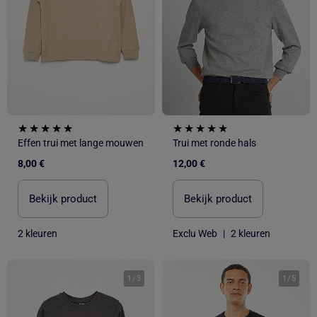
Effen trui met lange mouwen
Trui met ronde hals
8,00 €
12,00 €
Bekijk product
Bekijk product
2 kleuren
Exclu Web
|
2 kleuren
1
/
3
1
/
5