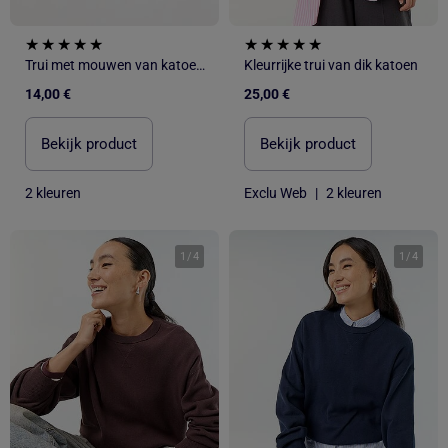
Trui met mouwen van katoenen voile
Kleurrijke trui van dik katoen
14,00 €
25,00 €
Bekijk product
Bekijk product
2 kleuren
Exclu Web
|
2 kleuren
1
/
4
1
/
4