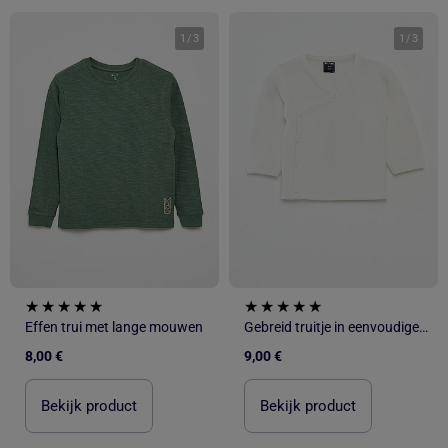
1
/
3
1
/
3
Effen trui met lange mouwen
Gebreid truitje in eenvoudige ribbelsteek
8,00 €
9,00 €
Bekijk product
Bekijk product