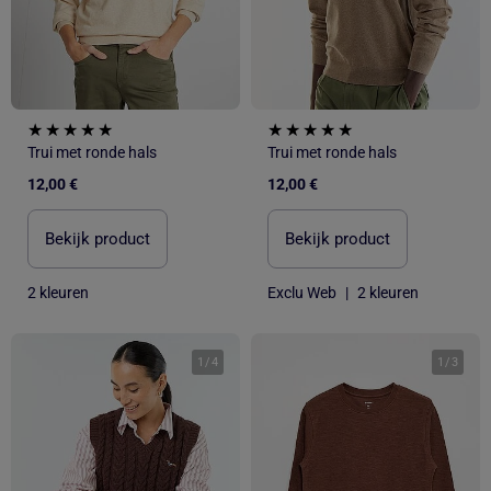
Trui met ronde hals
Trui met ronde hals
12,00 €
12,00 €
Bekijk product
Bekijk product
2 kleuren
Exclu Web
|
2 kleuren
1
/
4
1
/
3