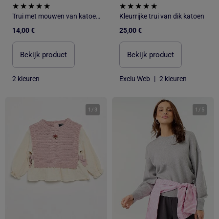
Trui met mouwen van katoenen voile
Kleurrijke trui van dik katoen
14,00 €
25,00 €
Bekijk product
Bekijk product
2 kleuren
Exclu Web
|
2 kleuren
1
/
3
1
/
5