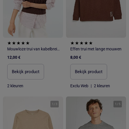
Mouwloze trui van kabelbreisel
Effen trui met lange mouwen
12,00 €
8,00 €
Bekijk product
Bekijk product
2 kleuren
Exclu Web
|
2 kleuren
1
/
3
1
/
5