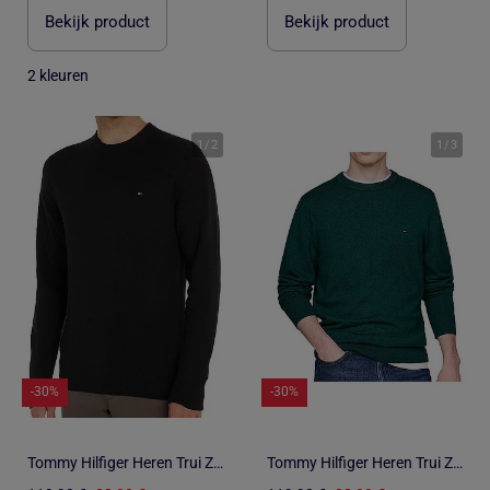
Bekijk product
Bekijk product
2 kleuren
1
/
2
1
/
3
-30%
-30%
Tommy Hilfiger Heren Trui Zwart Pima Katoen MW0MW28046
Tommy Hilfiger Heren Trui Zwart Pima Katoen MW0MW28046