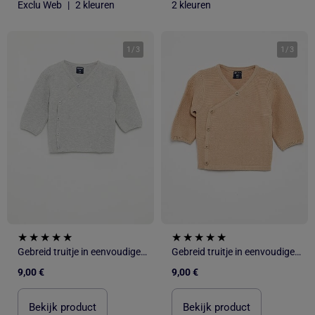
Exclu Web
|
2 kleuren
2 kleuren
1
/
3
1
/
3
Gebreid truitje in eenvoudige ribbelsteek
Gebreid truitje in eenvoudige ribbelsteek
9,00 €
9,00 €
Bekijk product
Bekijk product