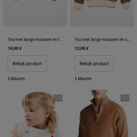
Trui met lange mouwen en fantasievolle kraag
Trui met lange mouwen en strepen
14,00 €
12,00 €
Bekijk product
Bekijk product
2 kleuren
2 kleuren
1
/
5
1
/
3