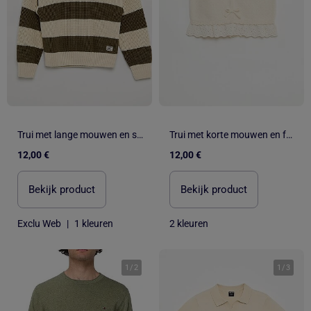
Trui met lange mouwen en strepen
Trui met korte mouwen en fantasie strikjes
12,00 €
12,00 €
Bekijk product
Bekijk product
Exclu Web
|
1 kleuren
2 kleuren
1
/
2
1
/
3