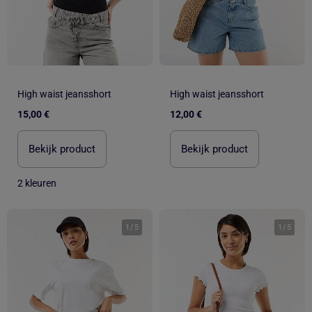
High waist jeansshort
High waist jeansshort
15,00 €
12,00 €
Bekijk product
Bekijk product
2 kleuren
1
/
5
1
/
5