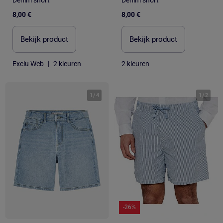
8,00 €
8,00 €
Bekijk product
Bekijk product
Exclu Web
|
2 kleuren
2 kleuren
1
/
4
1
/
2
-26%