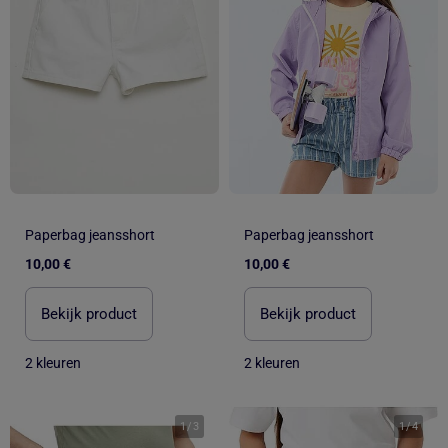
Paperbag jeansshort
Paperbag jeansshort
10,00 €
10,00 €
Bekijk product
Bekijk product
2 kleuren
2 kleuren
1
/
3
1
/
4