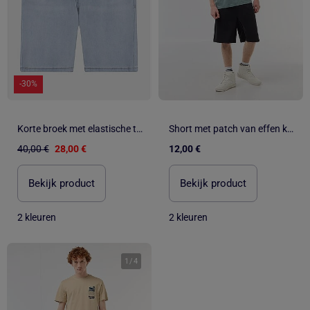
-30%
Korte broek met elastische tailleband - Levi's Kids
Short met patch van effen katoen
40,00 €
28,00 €
12,00 €
Bekijk product
Bekijk product
2 kleuren
2 kleuren
1
/
4