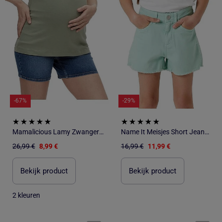
-67%
-29%
Mamalicious Lamy Zwangerschapsshort Jeans Blauw
Name It Meisjes Short Jeans Mintgroen Twi
26,99 €
8,99 €
16,99 €
11,99 €
Bekijk product
Bekijk product
2 kleuren