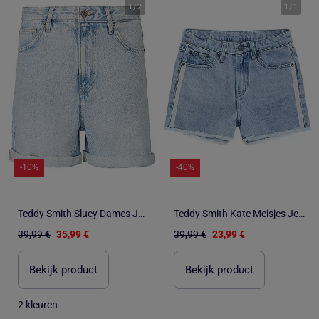
1
/
2
1
/
1
-10%
-40%
Teddy Smith Slucy Dames Jeans Short Blauw
Teddy Smith Kate Meisjes Jeans Short Blauw
39,99 €
35,99 €
39,99 €
23,99 €
Bekijk product
Bekijk product
2 kleuren