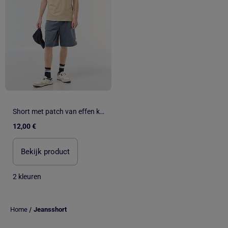
Short met patch van effen katoen
12,00 €
Bekijk product
2 kleuren
/
Home
Jeansshort