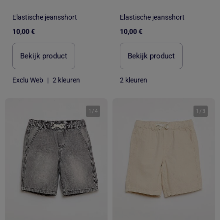
Elastische jeansshort
Elastische jeansshort
10,00 €
10,00 €
Bekijk product
Bekijk product
Exclu Web
|
2 kleuren
2 kleuren
1
/
4
1
/
3