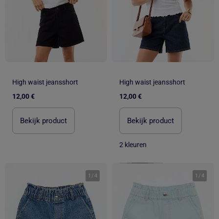
High waist jeansshort
High waist jeansshort
12,00 €
12,00 €
Bekijk product
Bekijk product
2 kleuren
1
/
4
1
/
4