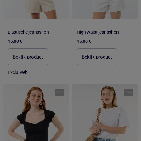
Elastische jeansshort
High waist jeansshort
15,00 €
15,00 €
Bekijk product
Bekijk product
Exclu Web
1
/
7
1
/
5