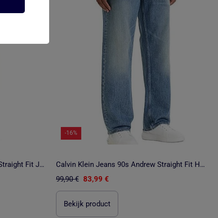
-16%
Kaporal DATM7J Donkerblauwe Straight Fit Jeans voor Heren
Calvin Klein Jeans 90s Andrew Straight Fit Heren Jeans - Blauw
99,90 €
83,99 €
Bekijk product