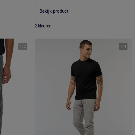
Bekijk product
2 kleuren
1
/
2
1
/
4