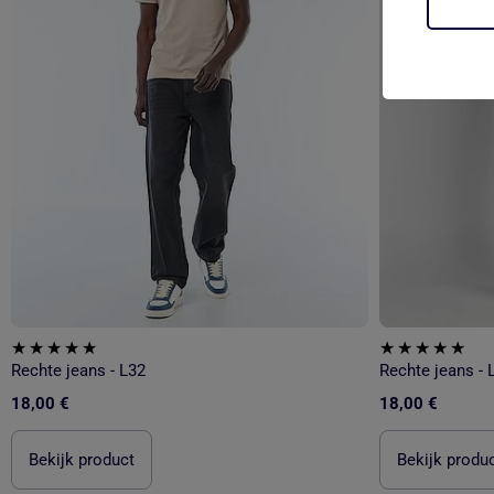
Rechte jeans - L32
Rechte jeans - 
18,00 €
18,00 €
Bekijk product
Bekijk produ