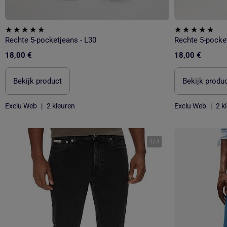
Rechte 5-pocketjeans - L30
Rechte 5-pocket
18,00 €
18,00 €
Bekijk product
Bekijk produ
Exclu Web
|
2 kleuren
Exclu Web
|
2 k
1
/
3