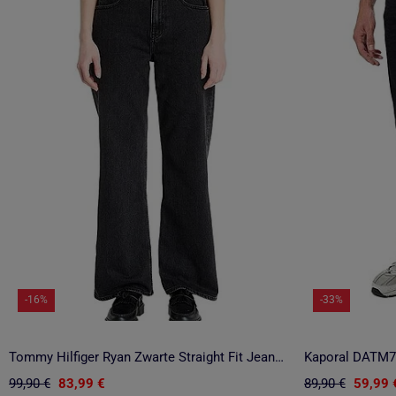
-16%
-33%
Tommy Hilfiger Ryan Zwarte Straight Fit Jeans voor Dames
99,90 €
83,99 €
89,90 €
59,99 