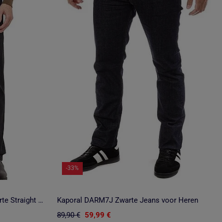
-33%
Pepe Jeans PM207394XG52 Zwarte Straight Fit Jeans voor Heren
Kaporal DARM7J Zwarte Jeans voor Heren
89,90 €
59,99 €