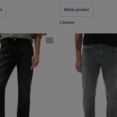
ct
Bekijk product
2 kleuren
1
/
3