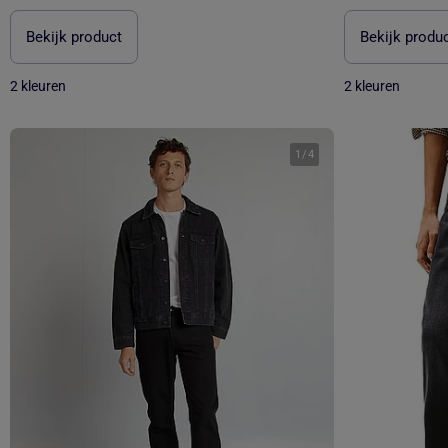
Bekijk product
Bekijk produ
2 kleuren
2 kleuren
1
/
4