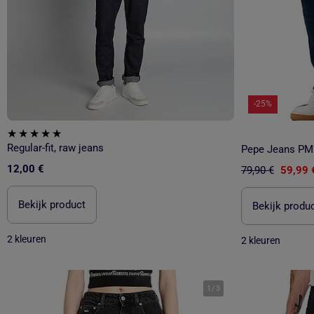
-25%
Regular-fit, raw jeans
12,00 €
79,90 €
59,99 
Bekijk product
Bekijk produ
2 kleuren
2 kleuren
1
/
3