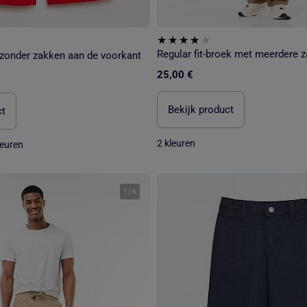
Regular fit-broek met meerdere 
 zonder zakken aan de voorkant
25,00 €
Bekijk product
ct
2 kleuren
leuren
1
/
6