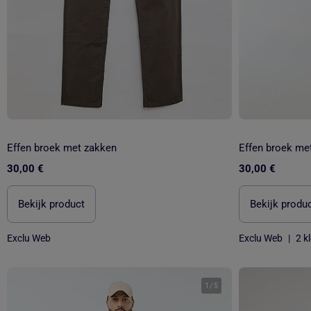
Effen broek met zakken
Effen broek me
30,00 €
30,00 €
Bekijk product
Bekijk produ
Exclu Web
Exclu Web
|
2 k
1
/
5