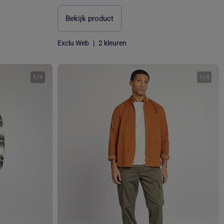
Bekijk product
Exclu Web
|
2 kleuren
1
/
4
1
/
4