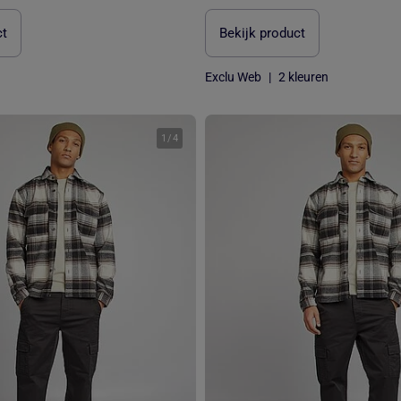
ct
Bekijk product
Exclu Web
|
2 kleuren
1
/
4