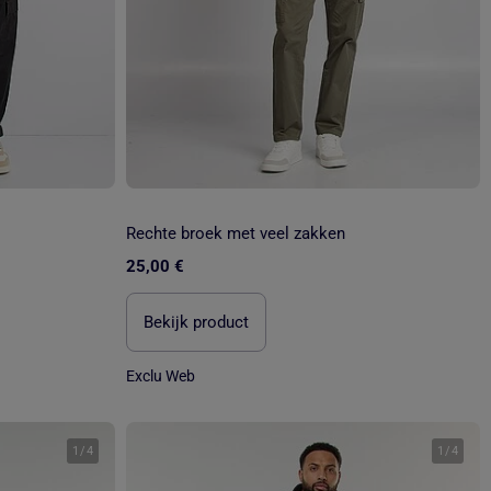
Rechte broek met veel zakken
25,00 €
Bekijk product
Exclu Web
1
/
4
1
/
4