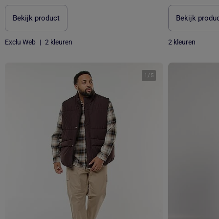
Bekijk product
Bekijk produ
Exclu Web
|
2 kleuren
2 kleuren
1
/
5