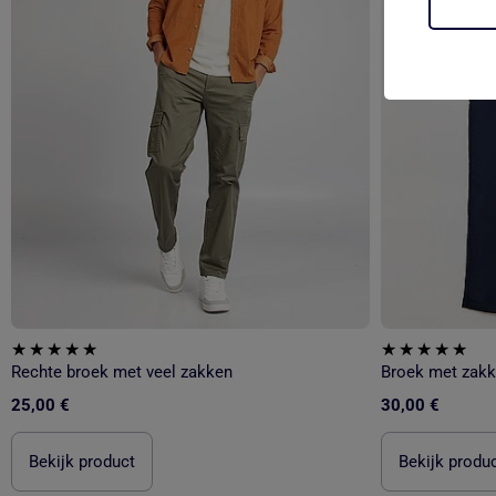
Rechte broek met veel zakken
Broek met zakk
25,00 €
30,00 €
Bekijk product
Bekijk produ