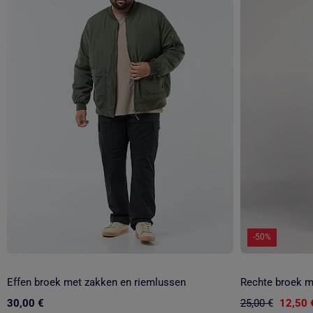
-50%
Effen broek met zakken en riemlussen
Rechte broek m
30,00 €
25,00 €
12,50 