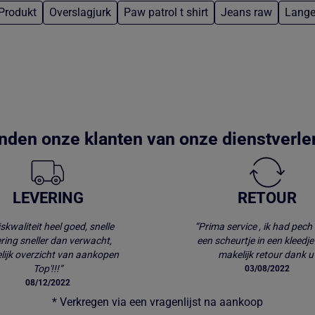
Produkt
Overslagjurk
Paw patrol t shirt
Jeans raw
Lange
nden onze klanten van onze dienstverle
LEVERING
RETOUR
jskwaliteit heel goed, snelle
“Prima service , ik had pech 
ering sneller dan verwacht,
een scheurtje in een kleedje
lijk overzicht van aankopen
makelijk retour dank u
Top'!!!“
03/08/2022
08/12/2022
* Verkregen via een vragenlijst na aankoop