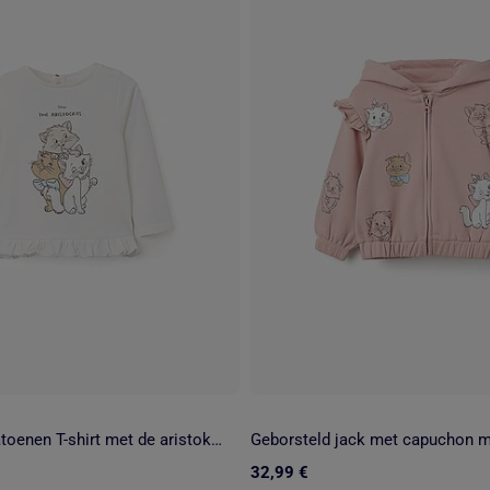
Lange mouw katoenen T-shirt met de aristokatten
32,99 €