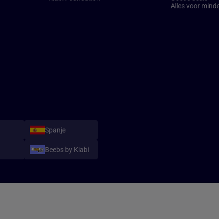
Alles voor mind
Spanje
Beebs by Kiabi