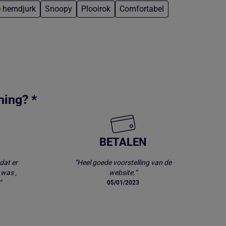
 hemdjurk
Snoopy
Plooirok
Comfortabel
ning? *
BETALEN
dat er
“Heel goede voorstelling van de
 was ,
website.“
“
05/01/2023