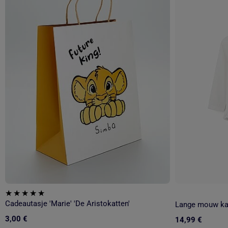
Cadeautasje 'Marie' 'De Aristokatten'
3,00 €
14,99 €