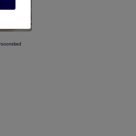
ersoonsbed