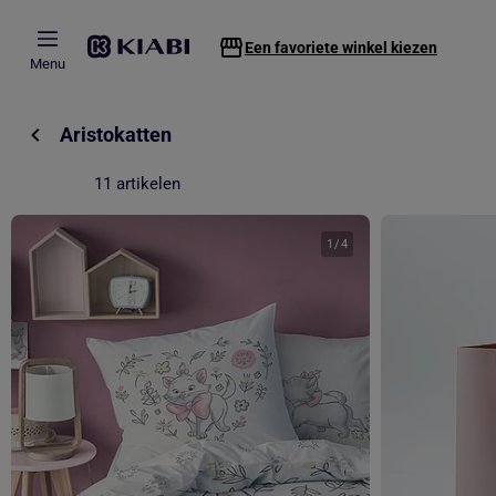
Overslaan naar hoofdinhoud
Een favoriete winkel kiezen
Menu
Aristokatten
11 artikelen
1
/
4