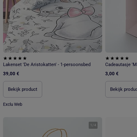
Lakenset 'De Aristokatten' - 1-persoonsbed
Cadeautasje 'Ma
39,00 €
3,00 €
Bekijk product
Bekijk produ
Exclu Web
1
/
4