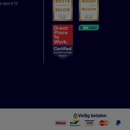
er dan €10
Veilig betalen