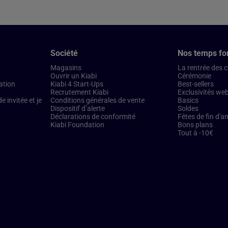
Société
Nos temps fo
Magasins
La rentrée des 
Ouvrir un Kiabi
Cérémonie
ation
Kiabi 4 Start-Ups
Best-sellers
Recrutement Kiabi
Exclusivités we
 invitée et je
Conditions générales de vente
Basics
Dispositif d’alerte
Soldes
Déclarations de conformité
Fêtes de fin d'a
Kiabi Foundation
Bons plans
Tout à -10€