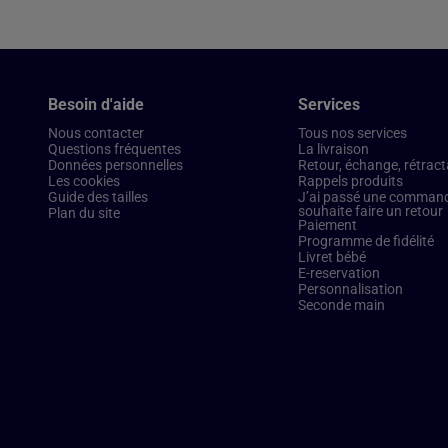
Besoin d'aide
Services
Nous contacter
Tous nos services
Questions fréquentes
La livraison
Données personnelles
Retour, échange, rétract
Les cookies
Rappels produits
Guide des tailles
J’ai passé une commande
souhaite faire un retour
Plan du site
Paiement
Programme de fidélité
Livret bébé
E-reservation
Personnalisation
Seconde main