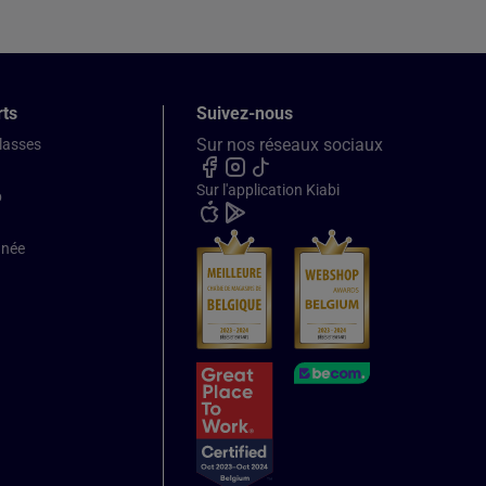
rts
Suivez-nous
Sur nos réseaux sociaux
classes
Sur l'application Kiabi
b
nnée