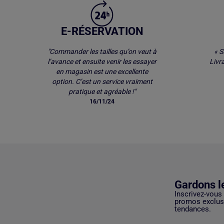
E-RÉSERVATION
"Commander les tailles qu’on veut à
« S
l’avance et ensuite venir les essayer
Livr
en magasin est une excellente
option. C’est un service vraiment
pratique et agréable !"
16/11/24
Gardons l
Inscrivez-vous
promos exclusi
tendances.