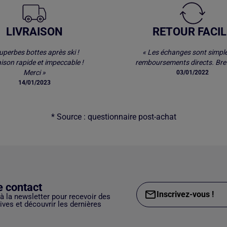
LIVRAISON
RETOUR FACIL
uperbes bottes après ski !
« Les échanges sont simple
aison rapide et impeccable !
remboursements directs. Bref
Merci »
03/01/2022
14/01/2023
* Source : questionnaire post-achat
e contact
Inscrivez-vous !
 à la newsletter pour recevoir des
ves et découvrir les dernières