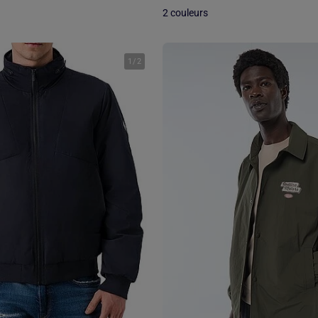
2 couleurs
1
/
2