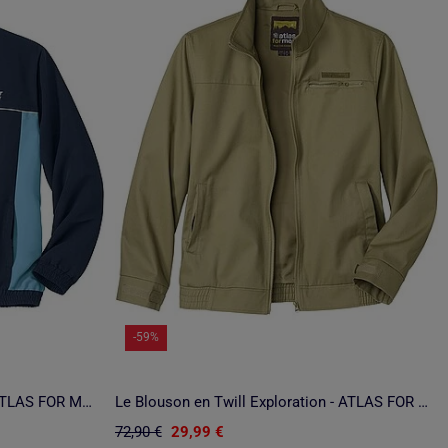
-59%
Blouson Microfibre Sport Run - ATLAS FOR MEN
Le Blouson en Twill Exploration - ATLAS FOR MEN
72,90 €
29,99 €