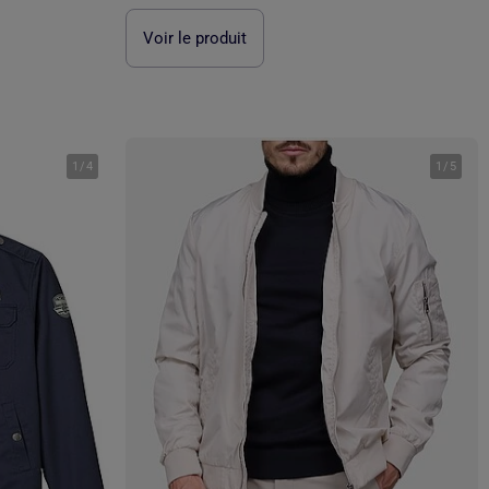
Voir le produit
1
/
4
1
/
5