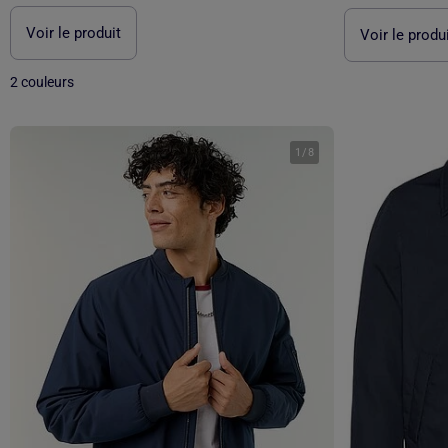
Voir le produit
Voir le produ
2 couleurs
1
/
8