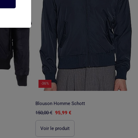
-36%
Blouson Homme Schott
150,00 €
95,99 €
Voir le produit