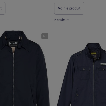
it
Voir le produit
2 couleurs
1
/
3