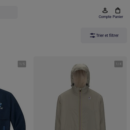
Compte
Panier
Trier et filtrer
1
/
5
1
/
4