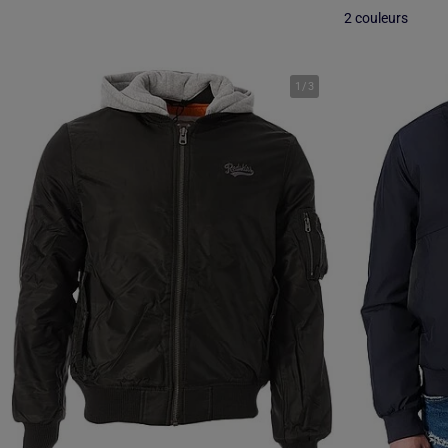
2 couleurs
1
/
3