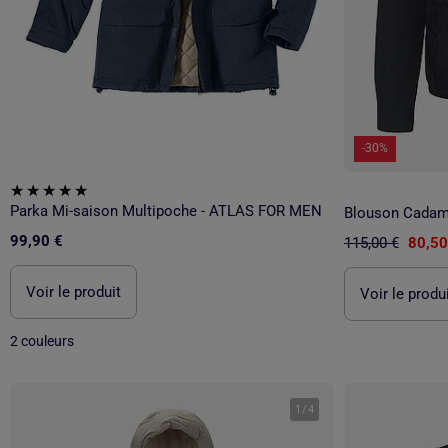
-30%
Parka Mi-saison Multipoche - ATLAS FOR MEN
Blouson Cadams
99,90 €
115,00 €
80,50
Voir le produit
Voir le produ
2 couleurs
1
/
4