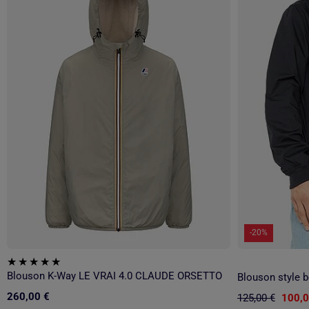
-20%
Blouson K-Way LE VRAI 4.0 CLAUDE ORSETTO
Blouson style b
260,00 €
125,00 €
100,0