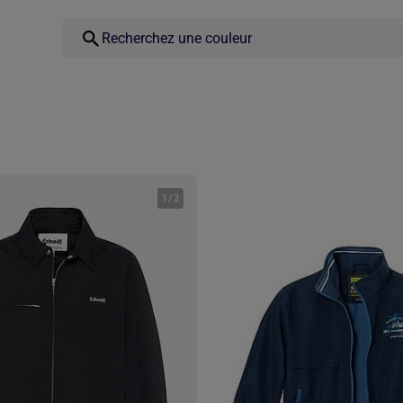
1
/
2