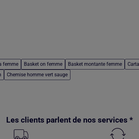
a femme
Basket on femme
Basket montante femme
Carta
n
Chemise homme vert sauge
Les clients parlent de nos services *