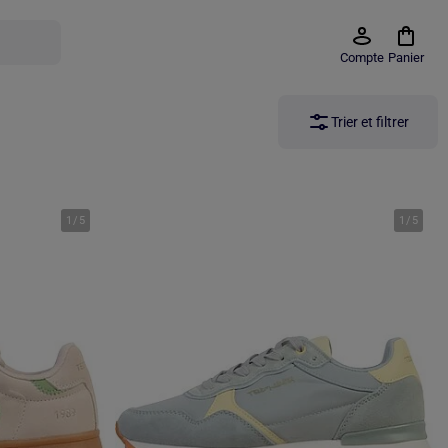
Compte
Panier
Trier et filtrer
1
/
5
1
/
5