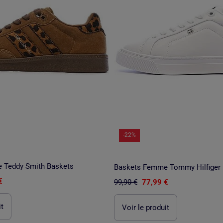
-22%
 Teddy Smith Baskets
Baskets Femme Tommy Hilfiger
€
99,90 €
77,99 €
it
Voir le produit