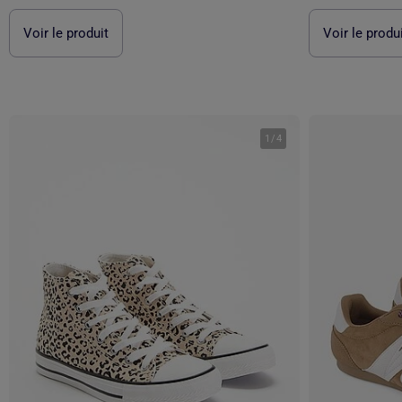
Voir le produit
Voir le produ
1
/
4