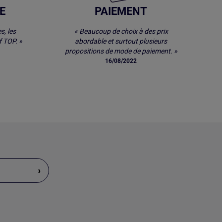
E
PAIEMENT
s, les
« Beaucoup de choix à des prix
 TOP. »
abordable et surtout plusieurs
propositions de mode de paiement. »
16/08/2022
›