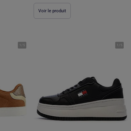
Voir le produit
1
/
5
1
/
5