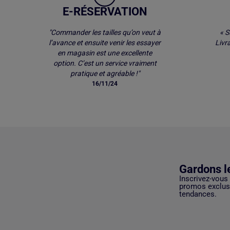
E-RÉSERVATION
"Commander les tailles qu’on veut à
« S
l’avance et ensuite venir les essayer
Livr
en magasin est une excellente
option. C’est un service vraiment
pratique et agréable !"
16/11/24
Gardons l
Inscrivez-vous
promos exclusi
tendances.