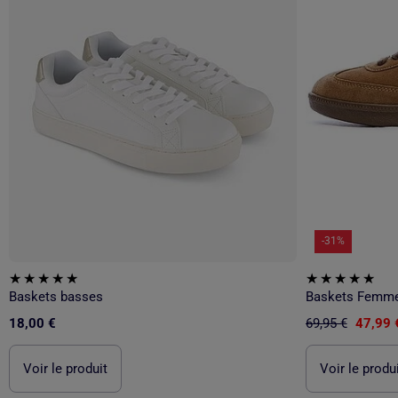
-31%
Baskets basses
Baskets Femme
18,00 €
69,95 €
47,99 
Voir le produit
Voir le produ