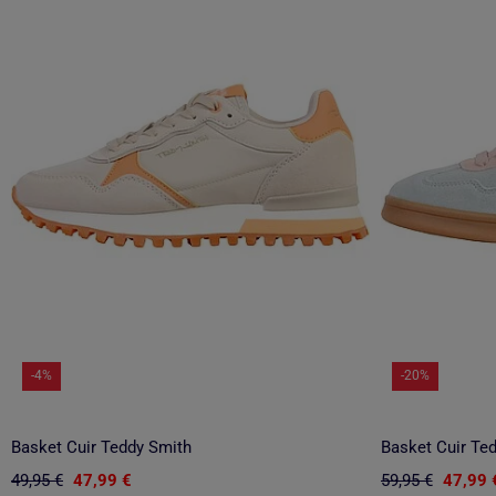
-4%
-20%
Basket Cuir Teddy Smith
Basket Cuir Te
49,95 €
47,99 €
59,95 €
47,99 