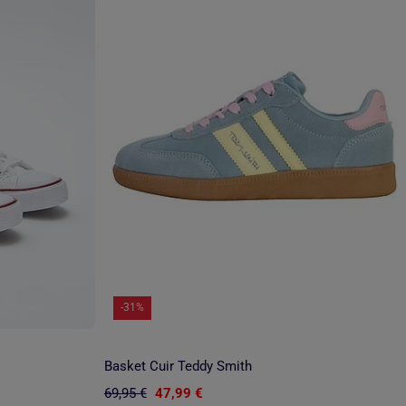
-31%
Basket Cuir Teddy Smith
69,95 €
47,99 €