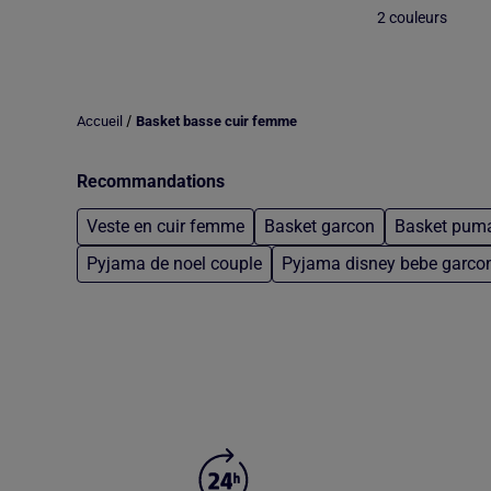
2 couleurs
/
Accueil
Basket basse cuir femme
Recommandations
Veste en cuir femme
Basket garcon
Basket pum
Pyjama de noel couple
Pyjama disney bebe garco
Retour au contenu principal