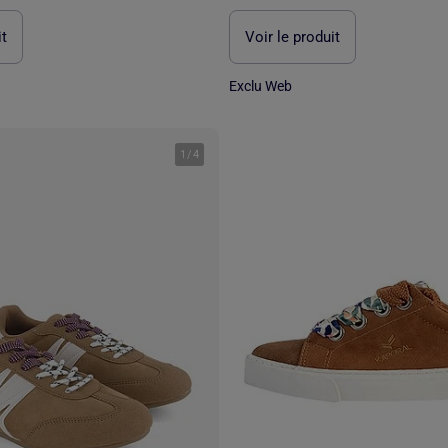
it
Voir le produit
Exclu Web
1
/
4