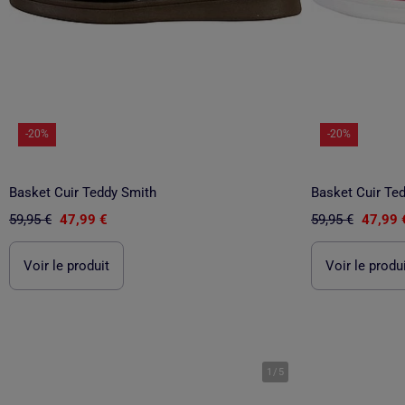
-20%
-20%
Basket Cuir Teddy Smith
Basket Cuir Te
59,95 €
47,99 €
59,95 €
47,99 
Voir le produit
Voir le produ
1
/
5