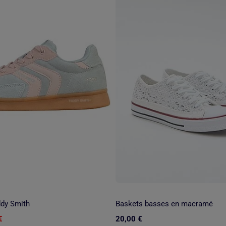
ddy Smith
Baskets basses en macramé
€
20,00 €