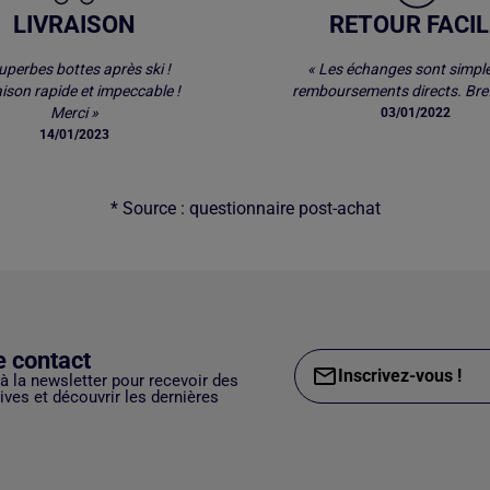
LIVRAISON
RETOUR FACIL
uperbes bottes après ski !
« Les échanges sont simple
aison rapide et impeccable !
remboursements directs. Bref
Merci »
03/01/2022
14/01/2023
* Source : questionnaire post-achat
e contact
Inscrivez-vous !
 à la newsletter pour recevoir des
ves et découvrir les dernières