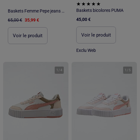
Baskets bicolores PUMA
Baskets Femme Pepe jeans London
45,00 €
65,00 €
35,99 €
Voir le produit
Voir le produit
Exclu Web
1
/
4
1
/
5