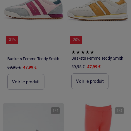
-31%
-20%
Baskets Femme Teddy Smith
Baskets Femme Teddy Smith
59,95 €
47,99 €
69,95 €
47,99 €
Voir le produit
Voir le produit
1
/
4
1
/
2