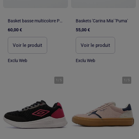
Basket basse multicolore PUMA
Baskets 'Carina Mia' 'Puma'
60,00 €
55,00 €
Voir le produit
Voir le produit
Exclu Web
Exclu Web
1
/
5
1
/
5