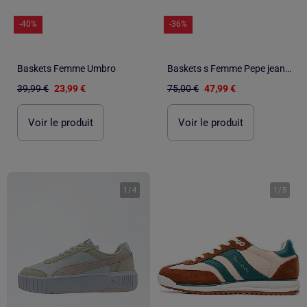
-40%
-36%
Baskets Femme Umbro
Baskets s Femme Pepe jeans Travis Retro
39,99 €
23,99 €
75,00 €
47,99 €
Voir le produit
Voir le produit
1
/
4
1
/
5