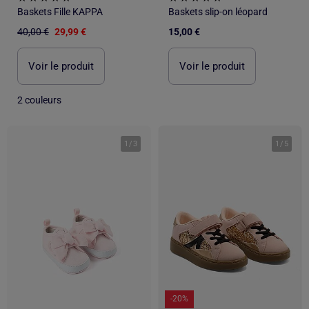
Baskets Fille KAPPA
Baskets slip-on léopard
40,00 €
29,99 €
15,00 €
Voir le produit
Voir le produit
2 couleurs
1
/
3
1
/
5
-20%