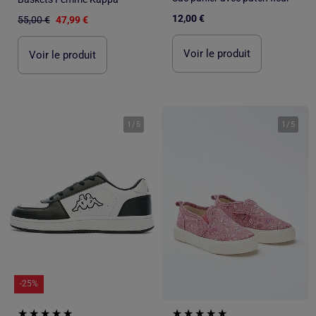
12,00 €
55,00 €
47,99 €
Voir le produit
Voir le produit
1
/
5
1
/
5
-25%