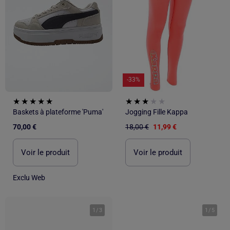
-33%
Baskets à plateforme 'Puma'
Jogging Fille Kappa
70,00 €
18,00 €
11,99 €
Voir le produit
Voir le produit
Exclu Web
1
/
3
1
/
5