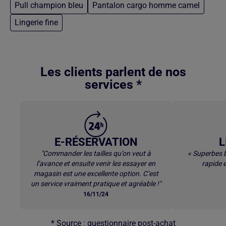
Pull champion bleu
Pantalon cargo homme camel
Lingerie fine
Retour au contenu principal
Les clients parlent de nos
services *
E-RÉSERVATION
L
"Commander les tailles qu’on veut à
« Superbes b
l’avance et ensuite venir les essayer en
rapide e
magasin est une excellente option. C’est
un service vraiment pratique et agréable !"
16/11/24
* Source : questionnaire post-achat