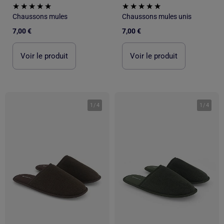
Chaussons mules
Chaussons mules unis
7,00 €
7,00 €
Voir le produit
Voir le produit
1
/
4
1
/
4