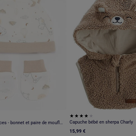
Capuche bébé en sherpa Charly
Ensemble 2 pièces - bonnet et paire de moufles 'Petit Béguin'
15,99 €