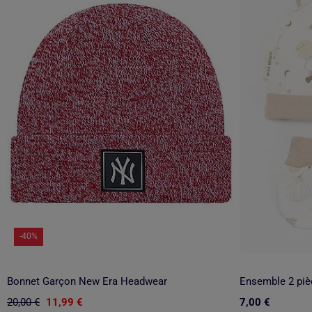
-40%
Bonnet Garçon New Era Headwear
20,00 €
11,99 €
7,00 €