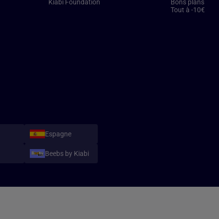
Kiabi Foundation
Bons plans
Tout à -10€
Espagne
Beebs by Kiabi