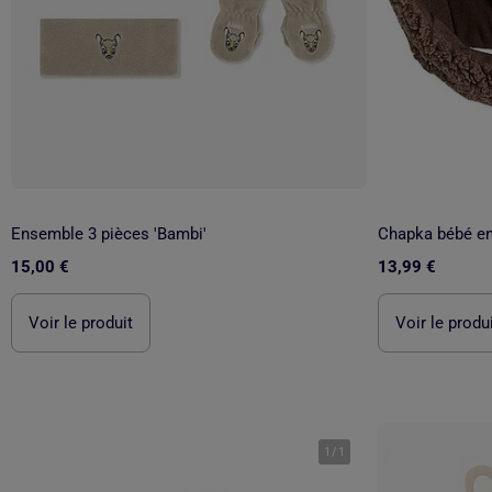
Ensemble 3 pièces 'Bambi'
Chapka bébé en
15,00 €
13,99 €
Voir le produit
Voir le produ
1
/
1