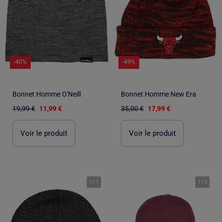
-40%
-49%
Bonnet Homme O'Neill
Bonnet Homme New Era
19,99 €
11,99 €
35,00 €
17,99 €
Voir le produit
Voir le produit
1
/
1
1
/
3