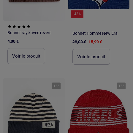
-43%
Bonnet rayé avec revers
Bonnet Homme New Era
4,00 €
28,00 €
15,99 €
Voir le produit
Voir le produit
1
/
2
1
/
2