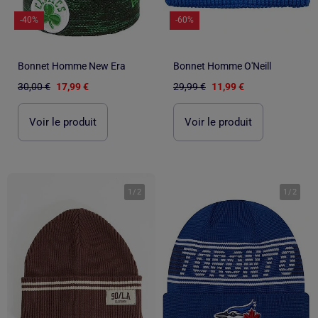
-40%
-60%
Bonnet Homme New Era
Bonnet Homme O'Neill
30,00 €
17,99 €
29,99 €
11,99 €
Voir le produit
Voir le produit
1
/
2
1
/
2