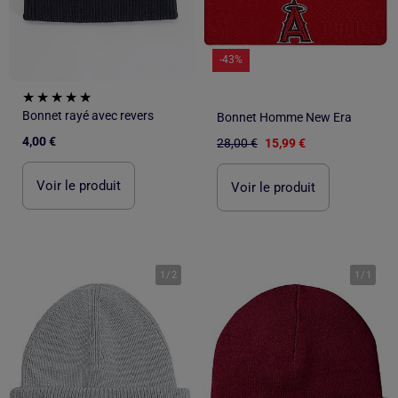
-43%
Bonnet rayé avec revers
Bonnet Homme New Era
4,00 €
28,00 €
15,99 €
Voir le produit
Voir le produit
1
/
2
1
/
1