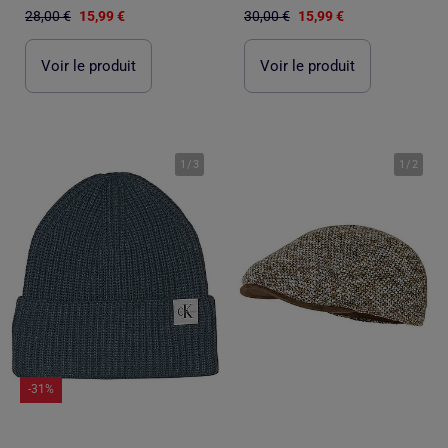
28,00 €
15,99 €
30,00 €
15,99 €
Voir le produit
Voir le produit
1
/
3
1
/
2
-31%