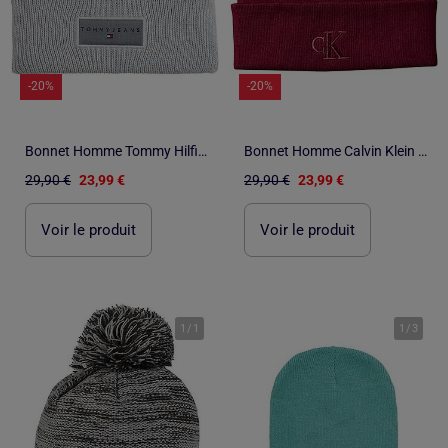
-20%
-20%
Bonnet Homme Tommy Hilfiger
Bonnet Homme Calvin Klein Jeans
29,90 €
23,99 €
29,90 €
23,99 €
Voir le produit
Voir le produit
1
/
1
1
/
3