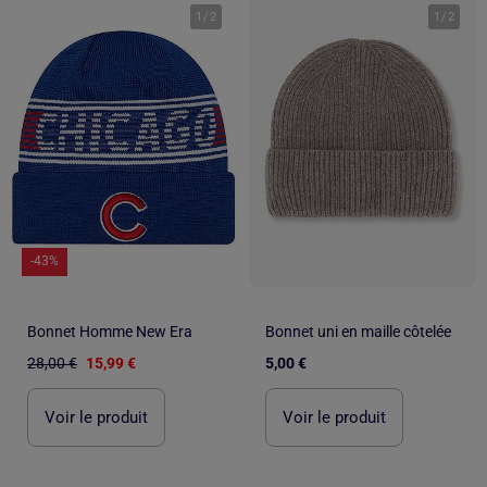
1
/
2
1
/
2
-43%
Bonnet Homme New Era
Bonnet uni en maille côtelée
28,00 €
15,99 €
5,00 €
Voir le produit
Voir le produit