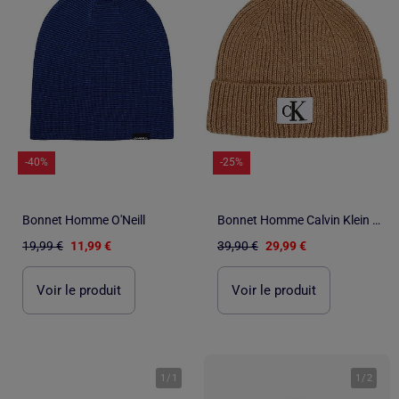
-40%
-25%
Bonnet Homme O'Neill
Bonnet Homme Calvin Klein Jeans
19,99 €
11,99 €
39,90 €
29,99 €
Voir le produit
Voir le produit
1
/
1
1
/
2