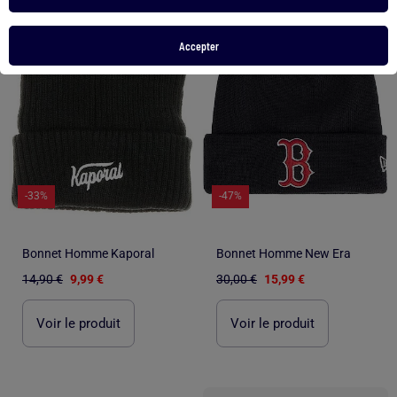
Accepter
-33%
-47%
Bonnet Homme Kaporal
Bonnet Homme New Era
14,90 €
9,99 €
30,00 €
15,99 €
Voir le produit
Voir le produit