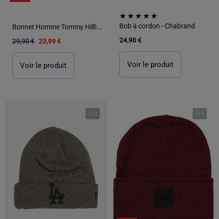
Bob à cordon - Chabrand
Bonnet Homme Tommy Hilfiger
24,90 €
29,90 €
23,99 €
Voir le produit
Voir le produit
1
/
2
1
/
1