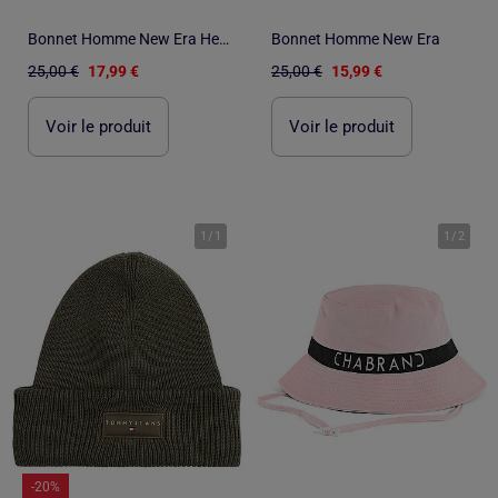
Bonnet Homme New Era Headwear
Bonnet Homme New Era
25,00 €
17,99 €
25,00 €
15,99 €
Voir le produit
Voir le produit
1
/
1
1
/
2
-20%