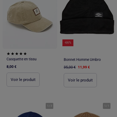
-66%
Casquette en tissu
Bonnet Homme Umbro
8,00 €
35,00 €
11,99 €
Voir le produit
Voir le produit
1
/
3
1
/
1