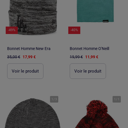
-49%
-40%
Bonnet Homme New Era
Bonnet Homme O'Neill
35,00 €
17,99 €
19,99 €
11,99 €
Voir le produit
Voir le produit
1
/
3
1
/
1