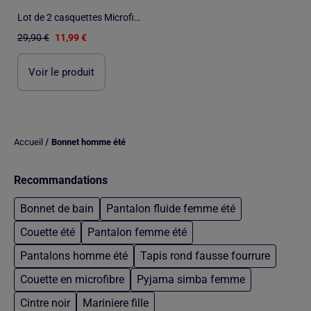
Lot de 2 casquettes Microfibre - ATLAS FOR MEN
29,90 €
11,99 €
Voir le produit
/
Accueil
Bonnet homme été
Recommandations
Bonnet de bain
Pantalon fluide femme été
Couette été
Pantalon femme été
Pantalons homme été
Tapis rond fausse fourrure
Couette en microfibre
Pyjama simba femme
Cintre noir
Mariniere fille