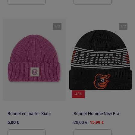
1
/
2
1
/
2
-43%
Bonnet en maille - Kiabi
Bonnet Homme New Era
5,00 €
28,00 €
15,99 €