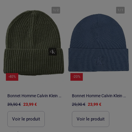
1
/
2
1
/
1
-40%
-20%
Bonnet Homme Calvin Klein Jeans Beanie
Bonnet Homme Calvin Klein Jeans
39,90 €
23,99 €
29,90 €
23,99 €
Voir le produit
Voir le produit