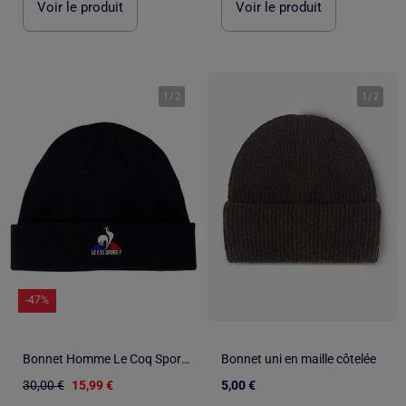
Voir le produit
Voir le produit
1
/
2
1
/
2
-47%
Bonnet Homme Le Coq Sportif
Bonnet uni en maille côtelée
30,00 €
15,99 €
5,00 €