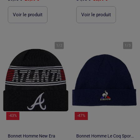
Voir le produit
Voir le produit
1
/
2
1
/
3
-43%
-47%
Bonnet Homme New Era
Bonnet Homme Le Coq Sportif