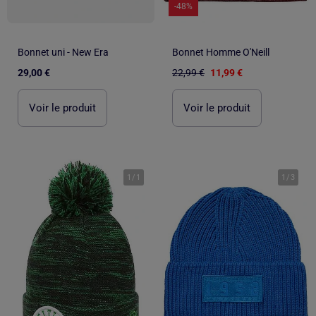
-48%
Bonnet uni - New Era
Bonnet Homme O'Neill
29,00 €
22,99 €
11,99 €
Voir le produit
Voir le produit
1
/
1
1
/
3