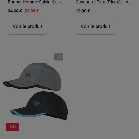
Bonnet Homme Calvin Klein Jeans Beanie
Casquette Plate Tricotée - ATLAS FOR MEN
34,90 €
23,99 €
19,90 €
Voir le produit
Voir le produit
1
/
3
-60%