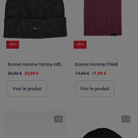
-40%
-40%
Bonnet Homme Tommy Hilfiger
Bonnet Homme O'Neill
39,90 €
23,99 €
19,99 €
11,99 €
Voir le produit
Voir le produit
1
/
3
1
/
2