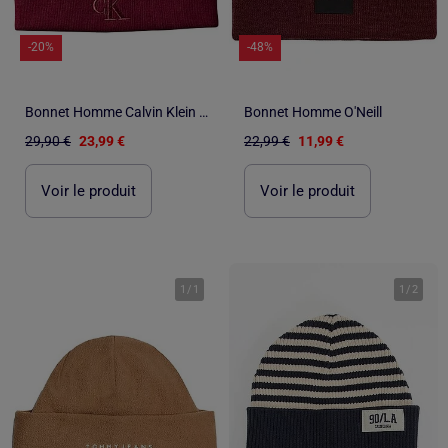
-20%
-48%
Bonnet Homme Calvin Klein Jeans
Bonnet Homme O'Neill
29,90 €
23,99 €
22,99 €
11,99 €
Voir le produit
Voir le produit
1
/
1
1
/
2