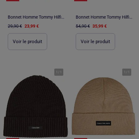
Bonnet Homme Tommy Hilfiger
Bonnet Homme Tommy Hilfiger
29,90 €
23,99 €
54,90 €
35,99 €
Voir le produit
Voir le produit
1
/
1
1
/
1