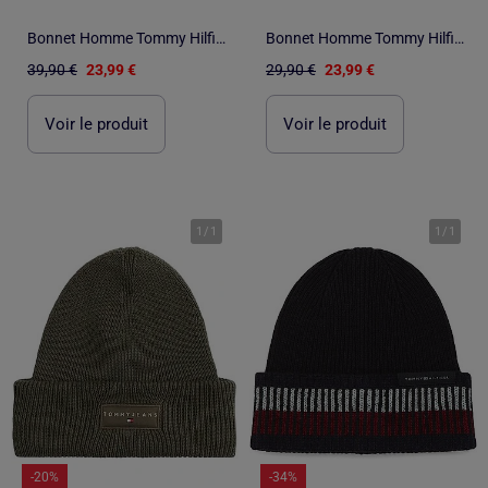
Bonnet Homme Tommy Hilfiger
Bonnet Homme Tommy Hilfiger
39,90 €
23,99 €
29,90 €
23,99 €
Voir le produit
Voir le produit
1
/
1
1
/
1
-20%
-34%