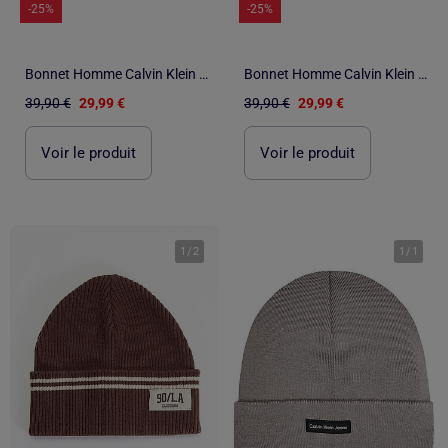
-25%
-25%
Bonnet Homme Calvin Klein Jeans
Bonnet Homme Calvin Klein Jeans
39,90 €
29,99 €
39,90 €
29,99 €
Voir le produit
Voir le produit
1
/
2
1
/
1