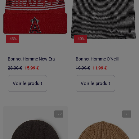
-43%
-40%
Bonnet Homme New Era
Bonnet Homme O'Neill
28,00 €
15,99 €
19,99 €
11,99 €
Voir le produit
Voir le produit
1
/
2
1
/
1