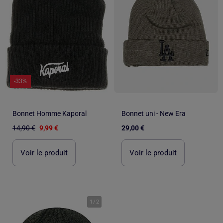
-33%
Bonnet Homme Kaporal
Bonnet uni - New Era
14,90 €
9,99 €
29,00 €
Voir le produit
Voir le produit
1
/
2