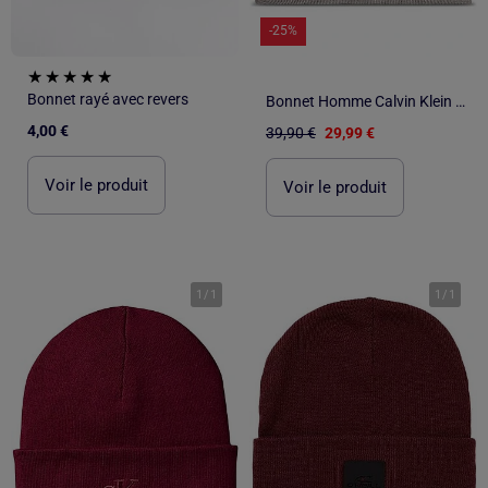
-25%
Bonnet rayé avec revers
Bonnet Homme Calvin Klein Jeans
4,00 €
39,90 €
29,99 €
Voir le produit
Voir le produit
1
/
1
1
/
1