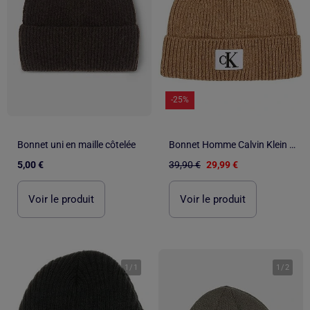
-25%
Bonnet uni en maille côtelée
Bonnet Homme Calvin Klein Jeans
5,00 €
39,90 €
29,99 €
Voir le produit
Voir le produit
1
/
1
1
/
2