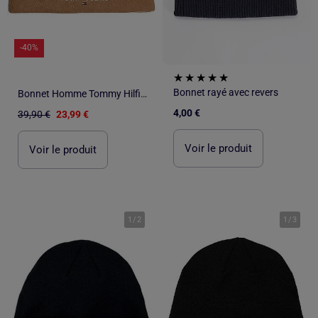
-40%
Bonnet rayé avec revers
Bonnet Homme Tommy Hilfiger
4,00 €
39,90 €
23,99 €
Voir le produit
Voir le produit
1
/
2
1
/
3