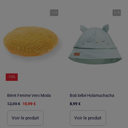
1
/
3
1
/
4
-15%
Béret Femme Vero Moda
Bob bébé Holamuchacha
12,99 €
10,99 €
8,99 €
Voir le produit
Voir le produit