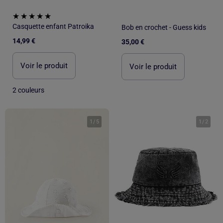
Casquette enfant Patroika
Bob en crochet - Guess kids
14,99 €
35,00 €
Voir le produit
Voir le produit
2 couleurs
1
/
5
1
/
2