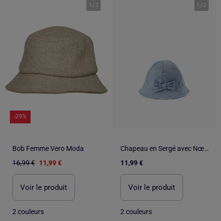
1
/
2
1
/
2
-29%
Bob Femme Vero Moda
Chapeau en Sergé avec Nœud
16,99 €
11,99 €
11,99 €
Voir le produit
Voir le produit
2 couleurs
2 couleurs