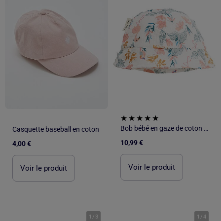
Bob bébé en gaze de coton Flamingo
Casquette baseball en coton
10,99 €
4,00 €
Voir le produit
Voir le produit
1
/
3
1
/
4