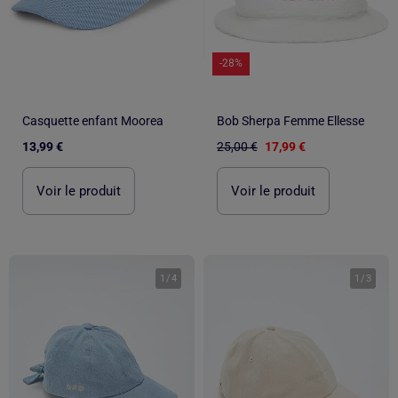
-28%
Casquette enfant Moorea
Bob Sherpa Femme Ellesse
13,99 €
25,00 €
17,99 €
Voir le produit
Voir le produit
1
/
4
1
/
3