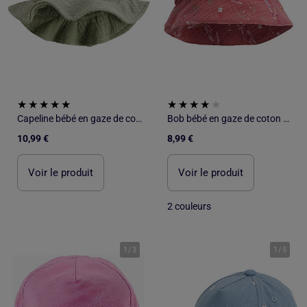
Capeline bébé en gaze de coton Anaelle
Bob bébé en gaze de coton Fiesta
10,99 €
8,99 €
Voir le produit
Voir le produit
2 couleurs
1
/
3
1
/
5