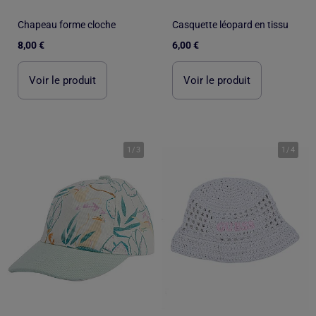
Chapeau forme cloche
Casquette léopard en tissu
8,00 €
6,00 €
Voir le produit
Voir le produit
1
/
3
1
/
4