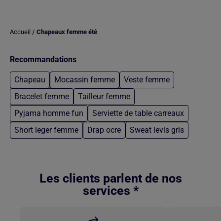
/
Accueil
Chapeaux femme été
Recommandations
Chapeau
Mocassin femme
Veste femme
Bracelet femme
Tailleur femme
Pyjama homme fun
Serviette de table carreaux
Short leger femme
Drap ocre
Sweat levis gris
Retour au contenu principal
Les clients parlent de nos
services *