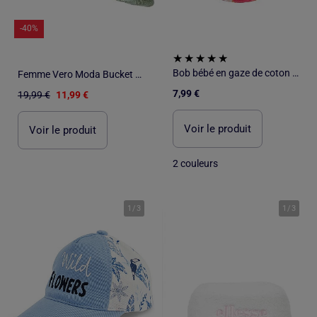
-40%
Bob bébé en gaze de coton Bahamas
Femme Vero Moda Bucket Hat
7,99 €
19,99 €
11,99 €
Voir le produit
Voir le produit
2 couleurs
1
/
3
1
/
3