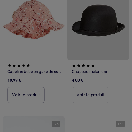
Capeline bébé en gaze de coton Santa Giulia
Chapeau melon uni
10,99 €
4,00 €
Voir le produit
Voir le produit
1
/
3
1
/
2