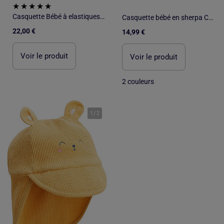
Casquette Bébé à elastiques - New Era
Casquette bébé en sherpa Charlie
22,00 €
14,99 €
Voir le produit
Voir le produit
2 couleurs
1
/
2