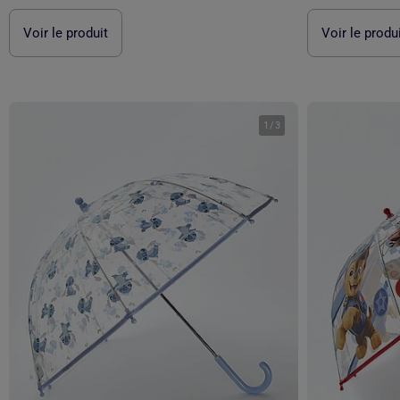
Voir le produit
Voir le produ
1
/
3