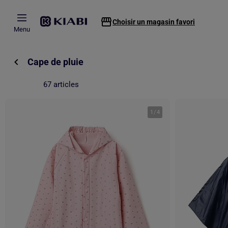
Passer au contenu principal
Choisir un magasin favori
Menu
Cape de pluie
67 articles
1
/
4