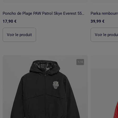
Poncho de Plage PAW Patrol Skye Everest 55x110cm – Rose Fuchsia – Capuche Pointue – 100% Polyester –
17,90 €
39,99 €
Voir le produit
Voir le produ
1
/
4