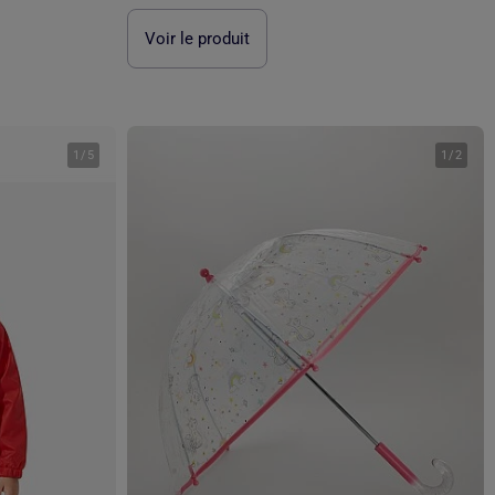
Voir le produit
1
/
5
1
/
2