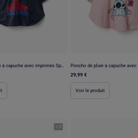
Poncho de pluie à capuche avec imprimés Spider-Man
29,99 €
it
Voir le produit
1
/
4