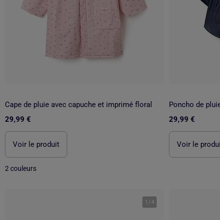
Cape de pluie avec capuche et imprimé floral
29,99 €
29,99 €
Voir le produit
Voir le produ
2 couleurs
1
/
4