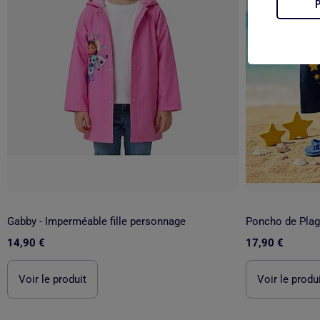
Gabby - Imperméable fille personnage
14,90 €
17,90 €
Voir le produit
Voir le produ