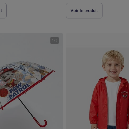
it
Voir le produit
1
/
3