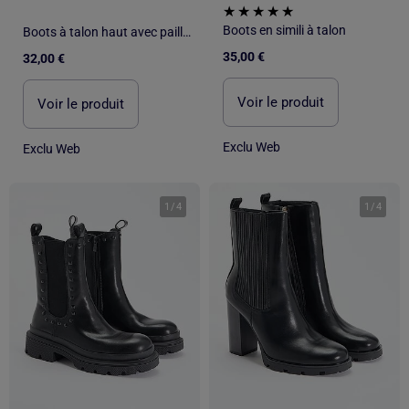
Boots en simili à talon
Boots à talon haut avec paillettes
35,00 €
32,00 €
Voir le produit
Voir le produit
Exclu Web
Exclu Web
1
/
4
1
/
4