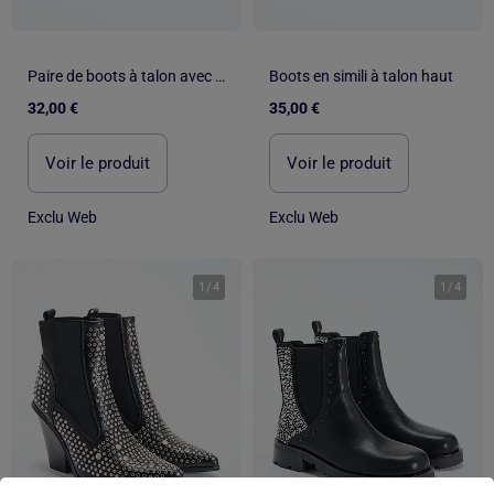
Paire de boots à talon avec clous fantaisie
Boots en simili à talon haut
32,00 €
35,00 €
Voir le produit
Voir le produit
Exclu Web
Exclu Web
1
/
4
1
/
4