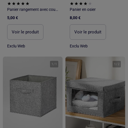
Panier rangement avec couvercle
Panier en osier
5,00 €
8,00 €
Voir le produit
Voir le produit
Exclu Web
Exclu Web
1
/
1
1
/
2