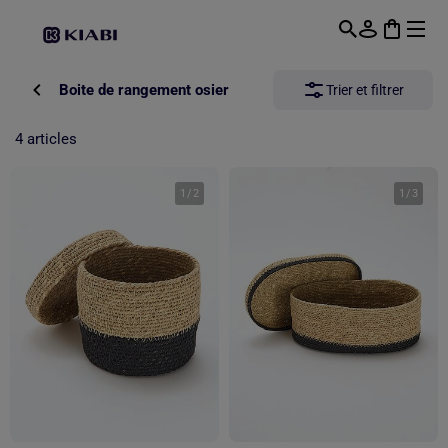
Passer au contenu principal
Boite de rangement osier
Trier et filtrer
4 articles
1
/
2
1
/
3