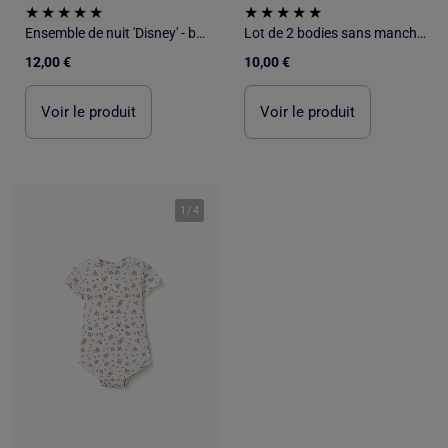
Ensemble de nuit 'Disney' - body avec volant + short
Lot de 2 bodies sans manches 'Disney'
12,00 €
10,00 €
Voir le produit
Voir le produit
1
/
4