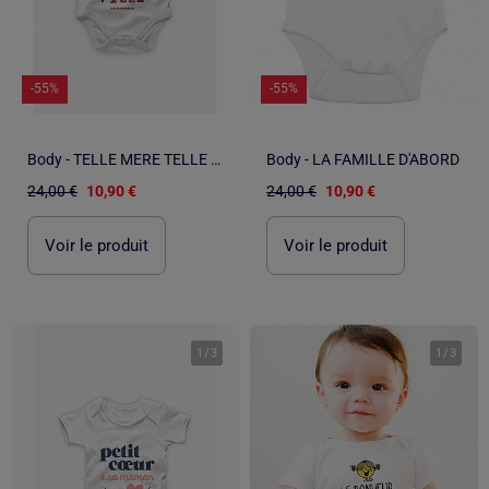
-55%
-55%
Body - TELLE MERE TELLE FILLE
Body - LA FAMILLE D'ABORD
24,00 €
10,90 €
24,00 €
10,90 €
Voir le produit
Voir le produit
1
/
3
1
/
3