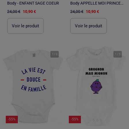
Body - ENFANT SAGE COEUR
Body APPELLE MOI PRINCESSE
24,00 €
10,90 €
24,00 €
10,90 €
Voir le produit
Voir le produit
1
/
3
1
/
3
-55%
-55%