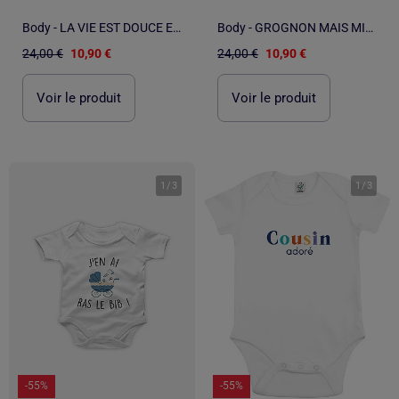
Body - LA VIE EST DOUCE EN FAMILLE
Body - GROGNON MAIS MIGNON 2
24,00 €
10,90 €
24,00 €
10,90 €
Voir le produit
Voir le produit
1
/
3
1
/
3
-55%
-55%