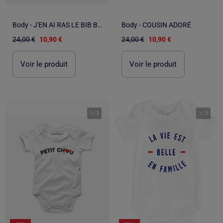
Body - J'EN AI RAS LE BIB BLEU
Body - COUSIN ADORÉ
24,00 €
10,90 €
24,00 €
10,90 €
Voir le produit
Voir le produit
1
/
3
1
/
3