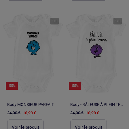
1
/
3
1
/
3
-55%
-55%
Body MONSIEUR PARFAIT
Body - RÂLEUSE À PLEIN TEMPS
24,00 €
10,90 €
24,00 €
10,90 €
Voir le produit
Voir le produit