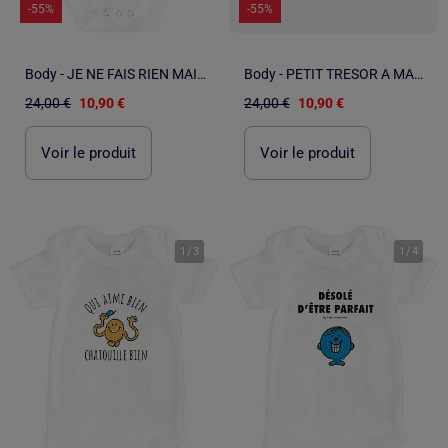
-55%
-55%
Body - JE NE FAIS RIEN MAIS JE LE FAIS BIEN
Body - PETIT TRESOR A MAMIE
24,00 €
10,90 €
24,00 €
10,90 €
Voir le produit
Voir le produit
1
/
3
1
/
4