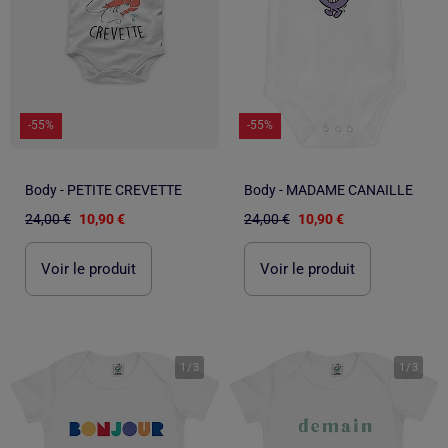
-55%
-55%
Body - PETITE CREVETTE
Body - MADAME CANAILLE
24,00 €
10,90 €
24,00 €
10,90 €
Voir le produit
Voir le produit
1
/
3
1
/
3