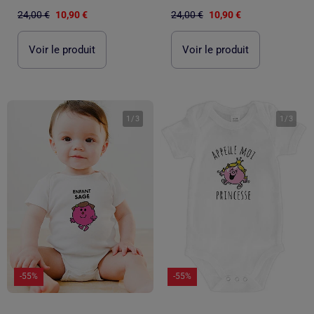
24,00 €
10,90 €
24,00 €
10,90 €
Voir le produit
Voir le produit
1
/
3
1
/
3
-55%
-55%