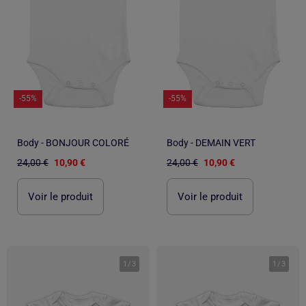
-55%
-55%
Body - BONJOUR COLORÉ
Body - DEMAIN VERT
24,00 €
10,90 €
24,00 €
10,90 €
Voir le produit
Voir le produit
1
/
3
1
/
3