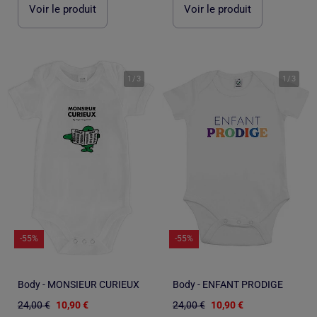
Voir le produit
Voir le produit
1
/
3
1
/
3
-55%
-55%
Body - MONSIEUR CURIEUX
Body - ENFANT PRODIGE
24,00 €
10,90 €
24,00 €
10,90 €