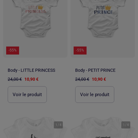
-55%
-55%
Body - LITTLE PRINCESS
Body - PETIT PRINCE
24,00 €
10,90 €
24,00 €
10,90 €
Voir le produit
Voir le produit
1
/
4
1
/
4