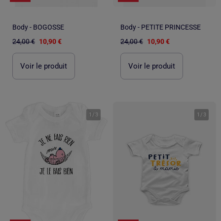
Body - BOGOSSE
Body - PETITE PRINCESSE
24,00 €
10,90 €
24,00 €
10,90 €
Voir le produit
Voir le produit
1
/
3
1
/
3