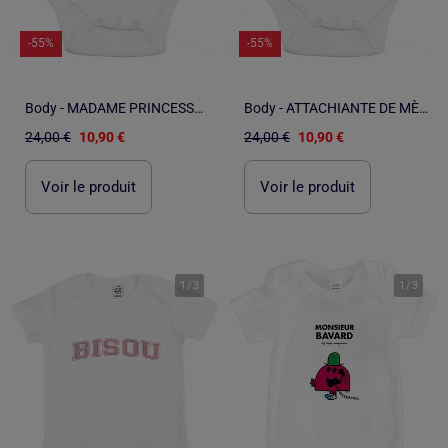
-55%
-55%
Body - MADAME PRINCESSE WAF
Body - ATTACHIANTE DE MÈRE EN FILLE 2
24,00 €
10,90 €
24,00 €
10,90 €
Voir le produit
Voir le produit
1
/
3
1
/
3