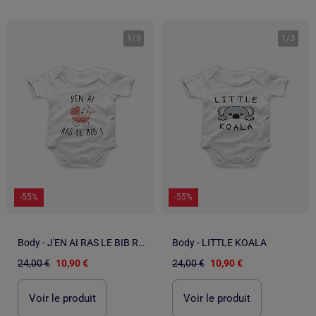
1
/
3
1
/
3
-55%
-55%
Body - J'EN AI RAS LE BIB ROSE
Body - LITTLE KOALA
24,00 €
10,90 €
24,00 €
10,90 €
Voir le produit
Voir le produit