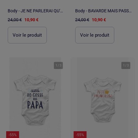
Body - JE NE PARLERAI QU'EN PRESENCE
Body - BAVARDE MAIS PASSIONNANTE
24,00 €
10,90 €
24,00 €
10,90 €
Voir le produit
Voir le produit
1
/
3
1
/
3
-55%
-55%