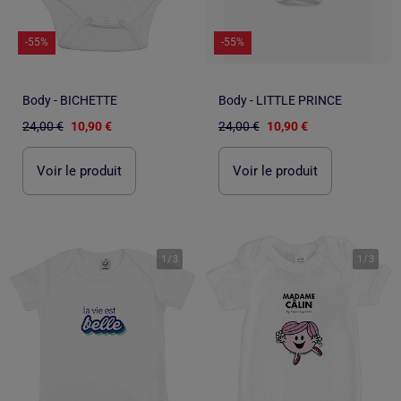
-55%
-55%
Body - BICHETTE
Body - LITTLE PRINCE
24,00 €
10,90 €
24,00 €
10,90 €
Voir le produit
Voir le produit
1
/
3
1
/
3