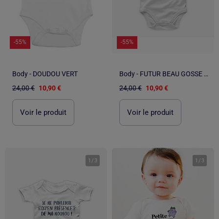
-55%
-55%
Body - DOUDOU VERT
Body - FUTUR BEAU GOSSE COMME PAPA
24,00 €
10,90 €
24,00 €
10,90 €
Voir le produit
Voir le produit
1
/
3
1
/
3