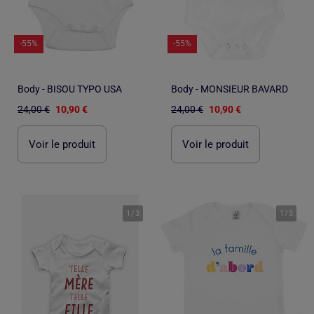
-55%
-55%
Body - BISOU TYPO USA
Body - MONSIEUR BAVARD
24,00 €
10,90 €
24,00 €
10,90 €
Voir le produit
Voir le produit
1
/
3
1
/
3