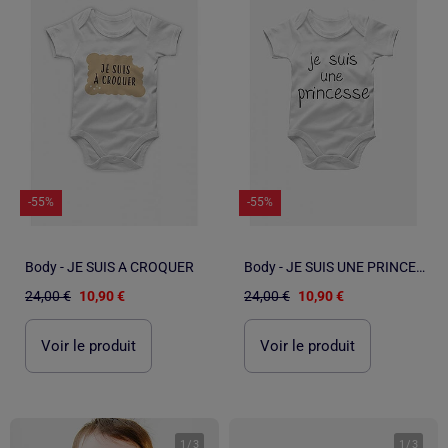
-55%
-55%
Body - JE SUIS A CROQUER
Body - JE SUIS UNE PRINCESSE
24,00 €
10,90 €
24,00 €
10,90 €
Voir le produit
Voir le produit
1
/
3
1
/
3