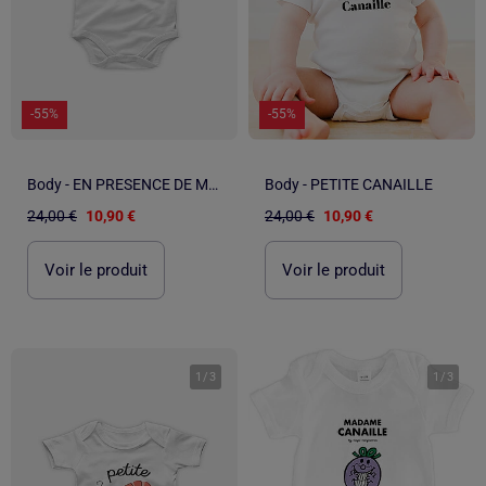
-55%
-55%
Body - EN PRESENCE DE MA NOUNOU
Body - PETITE CANAILLE
24,00 €
10,90 €
24,00 €
10,90 €
Voir le produit
Voir le produit
1
/
3
1
/
3