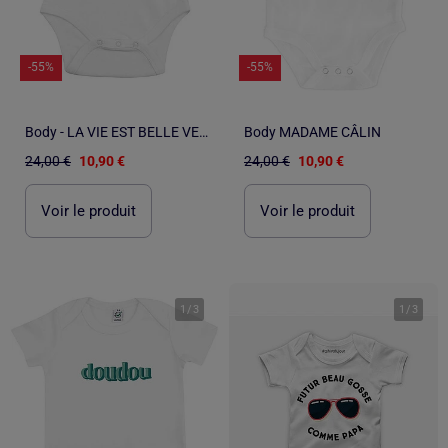
-55%
-55%
Body - LA VIE EST BELLE VERT
Body MADAME CÂLIN
24,00 €
10,90 €
24,00 €
10,90 €
Voir le produit
Voir le produit
1
/
3
1
/
3