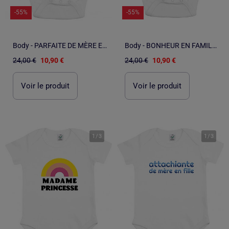
-55%
-55%
Body - PARFAITE DE MÈRE EN FILLE WAF
Body - BONHEUR EN FAMILLE
24,00 €
10,90 €
24,00 €
10,90 €
Voir le produit
Voir le produit
1
/
3
1
/
3