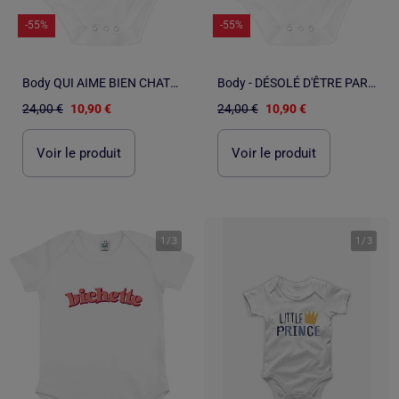
-55%
-55%
Body QUI AIME BIEN CHATOUILLE BIEN
Body - DÉSOLÉ D'ÊTRE PARFAIT 2
24,00 €
10,90 €
24,00 €
10,90 €
Voir le produit
Voir le produit
1
/
3
1
/
3