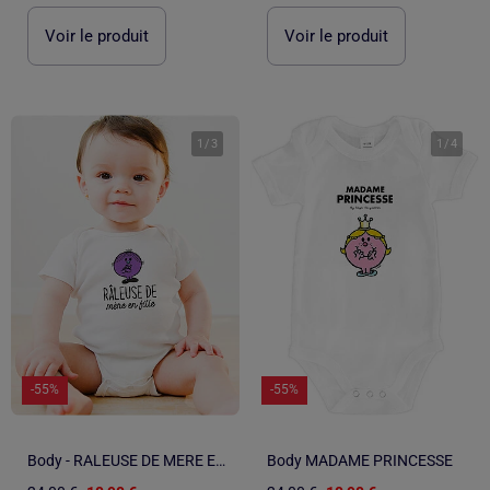
Voir le produit
Voir le produit
1
/
3
1
/
4
-55%
-55%
Body - RALEUSE DE MERE EN FILLE
Body MADAME PRINCESSE