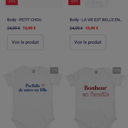
-55%
-55%
Body - PETIT CHOU
Body - LA VIE EST BELLE EN FAMILLE
24,00 €
10,90 €
24,00 €
10,90 €
Voir le produit
Voir le produit
1
/
4
1
/
3