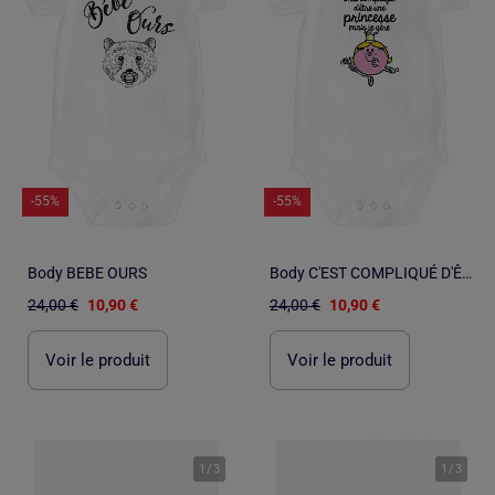
-55%
-55%
Body BEBE OURS
Body C'EST COMPLIQUÉ D'ÊTRE UNE PRINCESSE
24,00 €
10,90 €
24,00 €
10,90 €
Voir le produit
Voir le produit
1
/
3
1
/
3