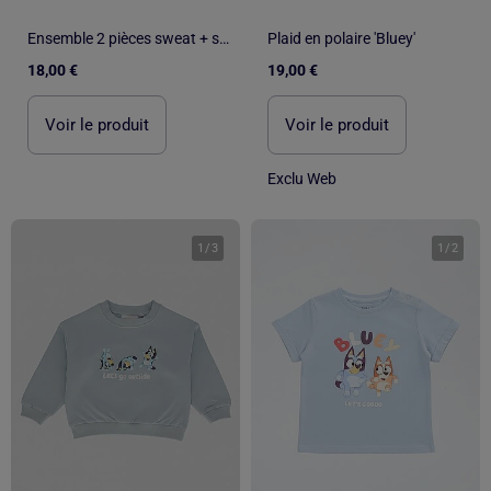
Ensemble 2 pièces sweat + short 'Bluey'
Plaid en polaire 'Bluey'
18,00 €
19,00 €
Voir le produit
Voir le produit
Exclu Web
1
/
3
1
/
2