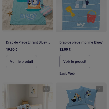
Drap de Plage Enfant Bluey 70x140 cm 100% Coton
Drap de plage imprimé 'Bluey'
19,90 €
12,00 €
Voir le produit
Voir le produit
Exclu Web
1
/
3
1
/
1