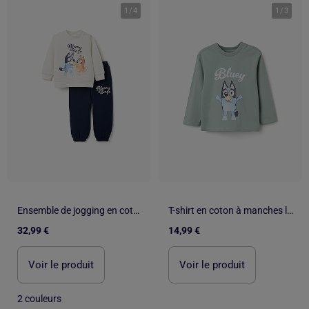
1
/
4
1
/
3
Ensemble de jogging en coton avec imprimé Bluey
T-shirt en coton à manches longues et imprimé Bluey
32,99 €
14,99 €
Voir le produit
Voir le produit
2 couleurs