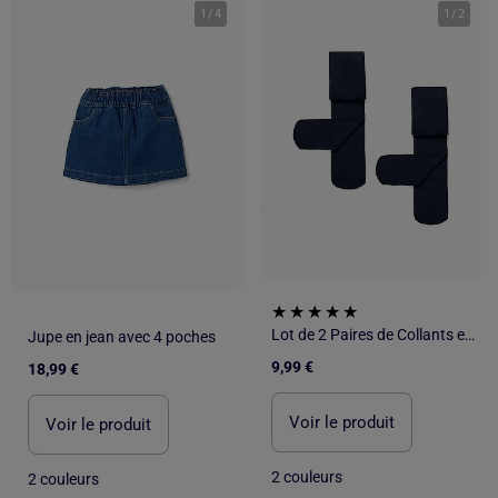
1
/
4
1
/
2
Lot de 2 Paires de Collants en Microfibre 40 Den
Jupe en jean avec 4 poches
9,99 €
18,99 €
Voir le produit
Voir le produit
2 couleurs
2 couleurs