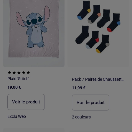
Plaid 'Stitch'
Pack 7 Paires de Chaussettes avec Détails Colorés
19,00 €
11,99 €
Voir le produit
Voir le produit
Exclu Web
2 couleurs