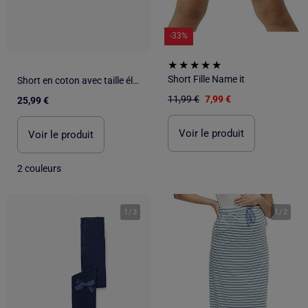
-33%
Short Fille Name it
Short en coton avec taille élastique You&Me
11,99 €
7,99 €
25,99 €
Voir le produit
Voir le produit
2 couleurs
1
/
3
1
/
2