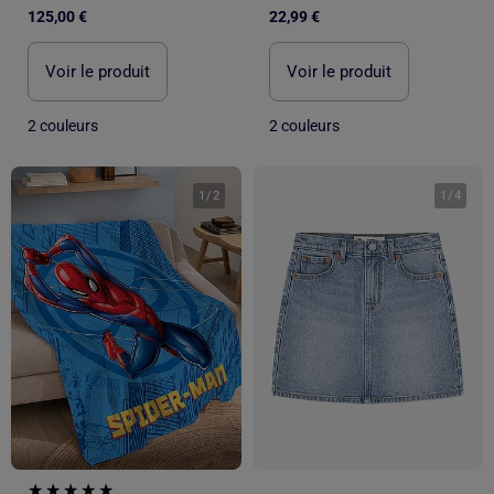
125,00 €
22,99 €
Voir le produit
Voir le produit
2 couleurs
2 couleurs
1
/
2
1
/
4