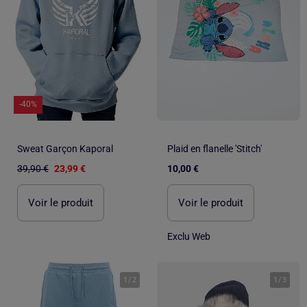
-40%
Sweat Garçon Kaporal
Plaid en flanelle 'Stitch'
39,90 €
23,99 €
10,00 €
Voir le produit
Voir le produit
Exclu Web
1
/
2
1
/
3