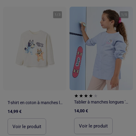
1
/
3
1
/
5
Tablier à manches longues 'Bluey'
T-shirt en coton à manches longues et imprimé Bluey
14,00 €
14,99 €
Voir le produit
Voir le produit