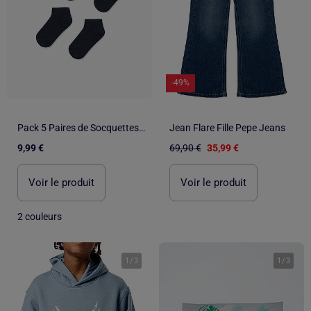
-49%
Pack 5 Paires de Socquettes Unies
Jean Flare Fille Pepe Jeans
9,99 €
69,90 €
35,99 €
Voir le produit
Voir le produit
2 couleurs
1
/
3
1
/
3