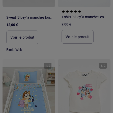
T-shirt 'Bluey' à manches courtes
Sweat 'Bluey' à manches longues
7,00 €
12,00 €
Voir le produit
Voir le produit
Exclu Web
1
/
2
1
/
2