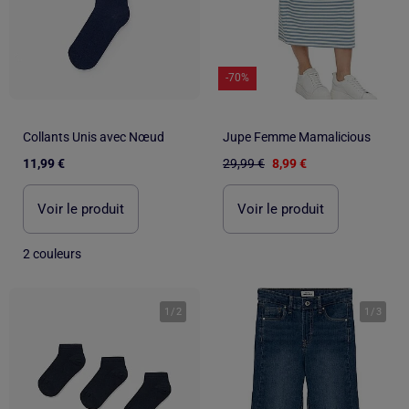
-70%
Collants Unis avec Nœud
Jupe Femme Mamalicious
11,99 €
29,99 €
8,99 €
Voir le produit
Voir le produit
2 couleurs
1
/
2
1
/
3