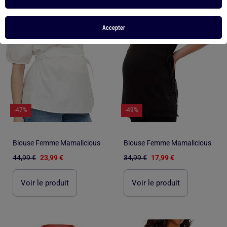
Accepter
-47%
-49%
Blouse Femme Mamalicious
Blouse Femme Mamalicious
44,99 €
23,99 €
34,99 €
17,99 €
Voir le produit
Voir le produit