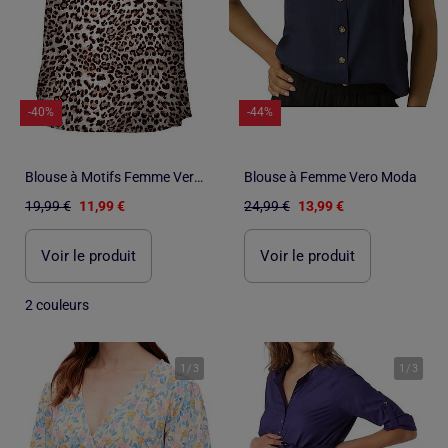
-40%
-44%
Blouse à Motifs Femme Vero Moda
Blouse à Femme Vero Moda
19,99 €
11,99 €
24,99 €
13,99 €
Voir le produit
Voir le produit
2 couleurs
1
/
3
1
/
3