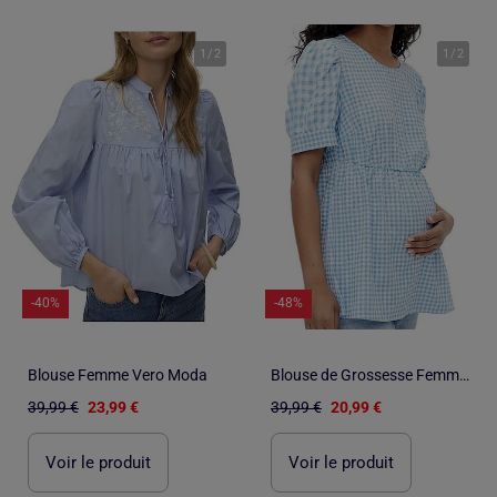
1
/
2
1
/
2
-40%
-48%
Blouse Femme Vero Moda
Blouse de Grossesse Femme Mamalicious
39,99 €
23,99 €
39,99 €
20,99 €
Voir le produit
Voir le produit