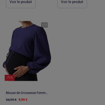
Voir le produit
Voir le produit
1
/
3
-71%
Blouse de Grossesse Femme Mamalicious
34,99 €
9,99 €