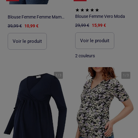
Blouse Femme Vero Moda
Blouse Femme Femme Mamalicious
29,99 €
15,99 €
39,99 €
10,99 €
Voir le produit
Voir le produit
2 couleurs
1
/
3
1
/
3