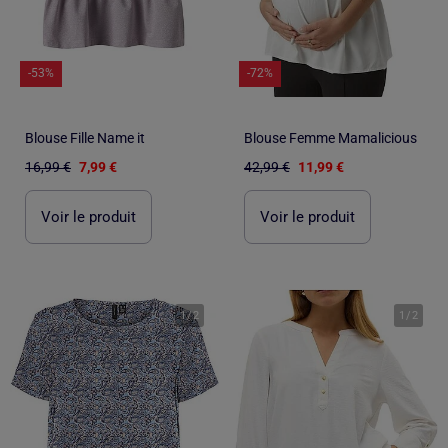
-53%
-72%
Blouse Fille Name it
Blouse Femme Mamalicious
16,99 €
7,99 €
42,99 €
11,99 €
Voir le produit
Voir le produit
1
/
2
1
/
2