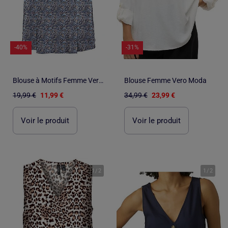
-40%
-31%
Blouse à Motifs Femme Vero Moda
Blouse Femme Vero Moda
19,99 €
11,99 €
34,99 €
23,99 €
Voir le produit
Voir le produit
1
/
2
1
/
2