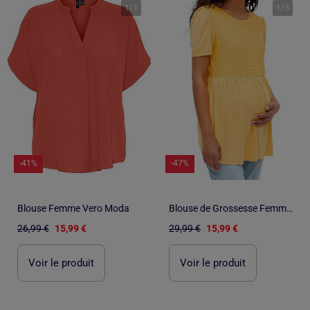
1
/
1
1
/
3
-41%
-47%
Blouse Femme Vero Moda
Blouse de Grossesse Femme Mamalicious
26,99 €
15,99 €
29,99 €
15,99 €
Voir le produit
Voir le produit