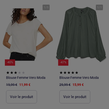
1
/
5
1
/
1
-40%
-47%
Blouse Femme Vero Moda
Blouse Femme Vero Moda
19,99 €
11,99 €
29,99 €
15,99 €
Voir le produit
Voir le produit