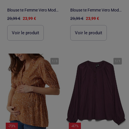
Blouse te Femme Vero Moda Mesme
Blouse te Femme Vero Moda Mesme
29,99 €
23,99 €
29,99 €
23,99 €
Voir le produit
Voir le produit
1
/
3
1
/
1
-73%
-47%