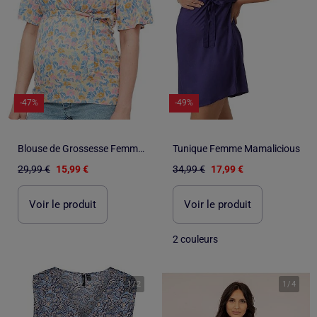
-47%
-49%
Blouse de Grossesse Femme Mamalicious
Tunique Femme Mamalicious
29,99 €
15,99 €
34,99 €
17,99 €
Voir le produit
Voir le produit
2 couleurs
1
/
2
1
/
4