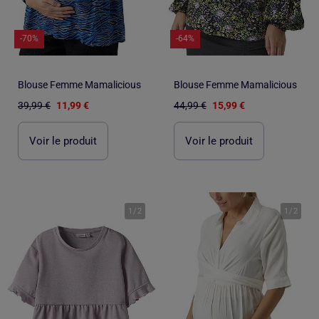
-70%
-64%
Blouse Femme Mamalicious
Blouse Femme Mamalicious
39,99 €
11,99 €
44,99 €
15,99 €
Voir le produit
Voir le produit
1
/
2
1
/
2