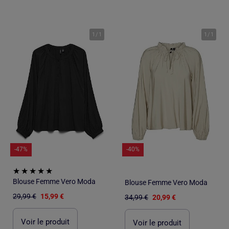
1
/
1
1
/
1
-47%
-40%
Blouse Femme Vero Moda
Blouse Femme Vero Moda
29,99 €
15,99 €
34,99 €
20,99 €
Voir le produit
Voir le produit