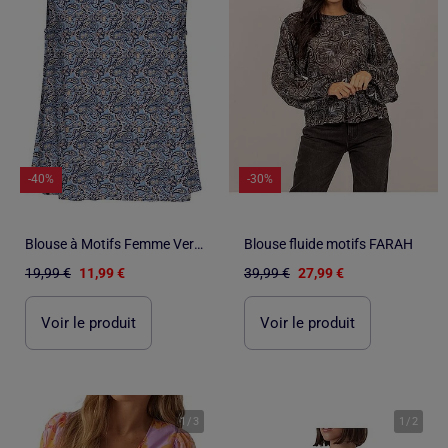
-40%
-30%
Blouse à Motifs Femme Vero Moda
Blouse fluide motifs FARAH
19,99 €
11,99 €
39,99 €
27,99 €
Voir le produit
Voir le produit
1
/
3
1
/
2