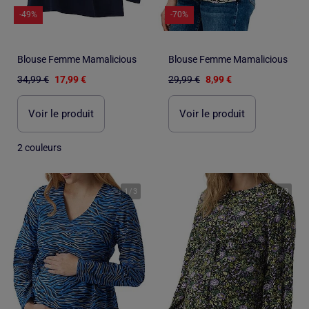
-49%
-70%
Blouse Femme Mamalicious
Blouse Femme Mamalicious
34,99 €
17,99 €
29,99 €
8,99 €
Voir le produit
Voir le produit
2 couleurs
1
/
3
1
/
3