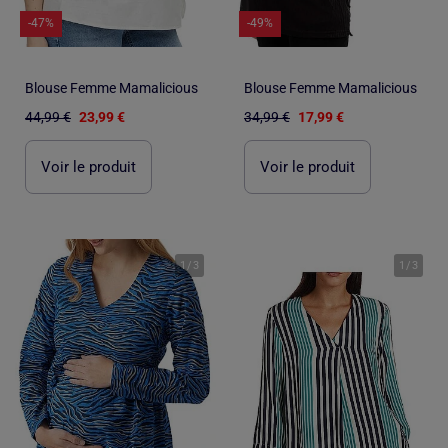
-47%
-49%
Blouse Femme Mamalicious
Blouse Femme Mamalicious
44,99 €
23,99 €
34,99 €
17,99 €
Voir le produit
Voir le produit
1
/
3
1
/
3