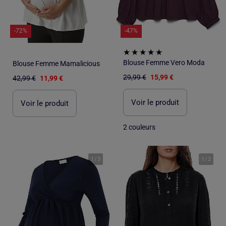
-72%
-47%
Blouse Femme Vero Moda
Blouse Femme Mamalicious
29,99 €
15,99 €
42,99 €
11,99 €
Voir le produit
Voir le produit
2 couleurs
1
/
3
1
/
2