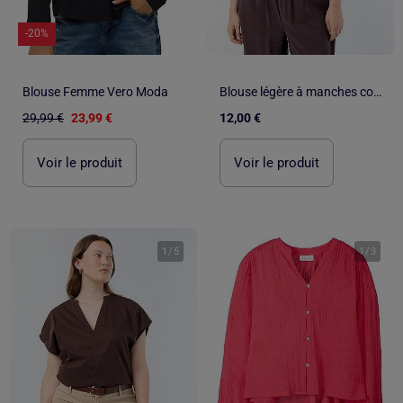
-20%
Blouse Femme Vero Moda
Blouse légère à manches courtes
29,99 €
23,99 €
12,00 €
Voir le produit
Voir le produit
1
/
5
1
/
3