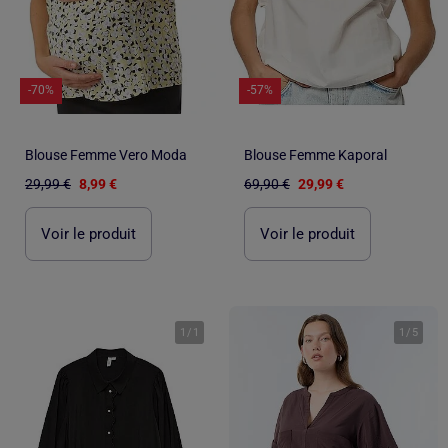
-70%
-57%
Blouse Femme Vero Moda
Blouse Femme Kaporal
29,99 €
8,99 €
69,90 €
29,99 €
Voir le produit
Voir le produit
1
/
1
1
/
5