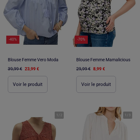
-40%
-70%
Blouse Femme Vero Moda
Blouse Femme Mamalicious
39,99 €
23,99 €
29,99 €
8,99 €
Voir le produit
Voir le produit
1
/
2
1
/
3