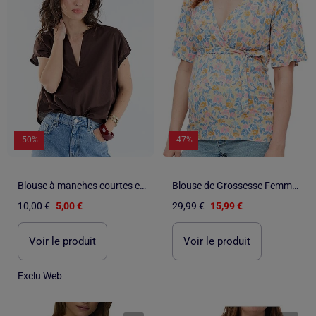
-50%
-47%
Blouse à manches courtes et col V
Blouse de Grossesse Femme Mamalicious
10,00 €
5,00 €
29,99 €
15,99 €
Voir le produit
Voir le produit
Exclu Web