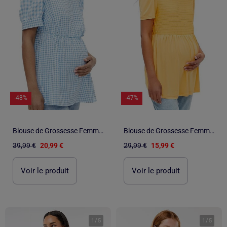
-48%
-47%
Blouse de Grossesse Femme Mamalicious
Blouse de Grossesse Femme Mamalicious
39,99 €
20,99 €
29,99 €
15,99 €
Voir le produit
Voir le produit
1
/
5
1
/
5