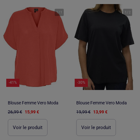
1
/
1
1
/
2
-41%
-30%
Blouse Femme Vero Moda
Blouse Femme Vero Moda
26,99 €
15,99 €
19,99 €
13,99 €
Voir le produit
Voir le produit