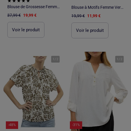
Blouse de Grossesse Femme Mamalicious
Blouse à Motifs Femme Vero Moda
37,99 €
19,99 €
19,99 €
11,99 €
Voir le produit
Voir le produit
1
/
2
1
/
2
-48%
-31%