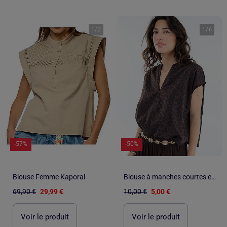
1
/
2
1
/
6
-57%
-50%
Blouse Femme Kaporal
Blouse à manches courtes et col V
69,90 €
29,99 €
10,00 €
5,00 €
Voir le produit
Voir le produit