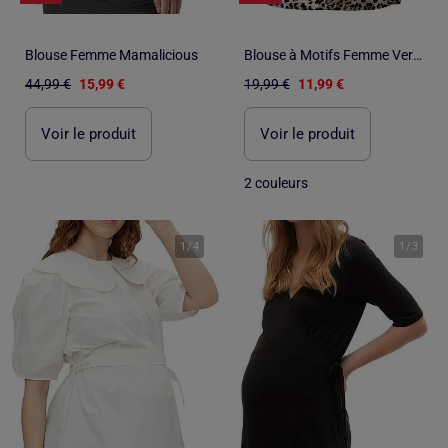
Blouse Femme Mamalicious
Blouse à Motifs Femme Vero Moda
44,99 €
15,99 €
19,99 €
11,99 €
Voir le produit
Voir le produit
2 couleurs
1
/
4
1
/
3