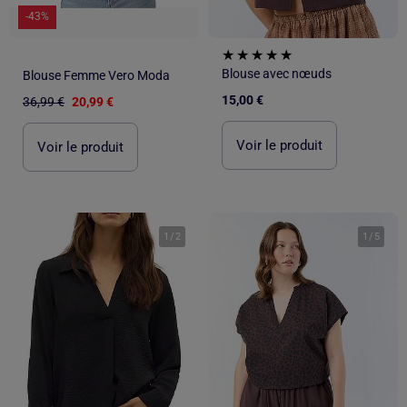
-43%
Blouse avec nœuds
Blouse Femme Vero Moda
15,00 €
36,99 €
20,99 €
Voir le produit
Voir le produit
1
/
2
1
/
5