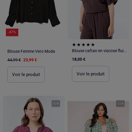
-47%
Blouse caftan en viscose fluide
Blouse Femme Vero Moda
18,00 €
44,99 €
23,99 €
Voir le produit
Voir le produit
1
/
4
1
/
4