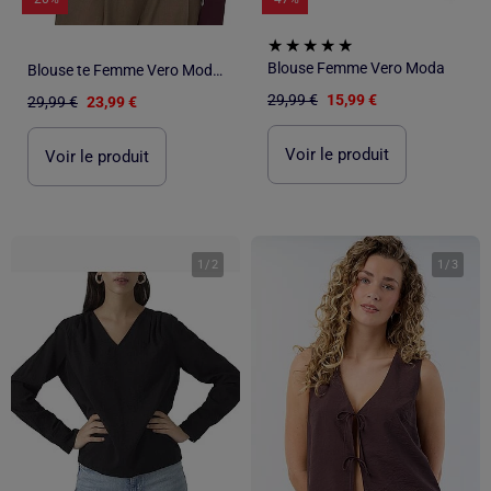
Blouse Femme Vero Moda
Blouse te Femme Vero Moda Mesme
29,99 €
15,99 €
29,99 €
23,99 €
Voir le produit
Voir le produit
1
/
2
1
/
3