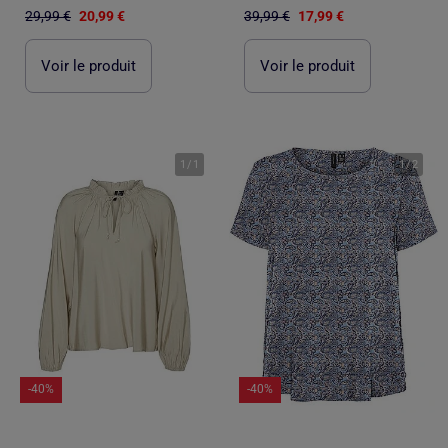
29,99 €
20,99 €
39,99 €
17,99 €
Voir le produit
Voir le produit
1
/
1
1
/
2
-40%
-40%