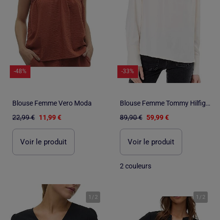
-48%
-33%
Blouse Femme Vero Moda
Blouse Femme Tommy Hilfiger
22,99 €
11,99 €
89,90 €
59,99 €
Voir le produit
Voir le produit
2 couleurs
1
/
2
1
/
2