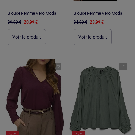
Blouse Femme Vero Moda
Blouse Femme Vero Moda
39,99 €
20,99 €
34,99 €
23,99 €
Voir le produit
Voir le produit
1
/
2
1
/
1
-20%
-47%