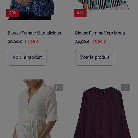
-70%
-41%
Blouse Femme Mamalicious
Blouse Femme Vero Moda
39,99 €
11,99 €
26,99 €
15,99 €
Voir le produit
Voir le produit
1
/
2
1
/
1