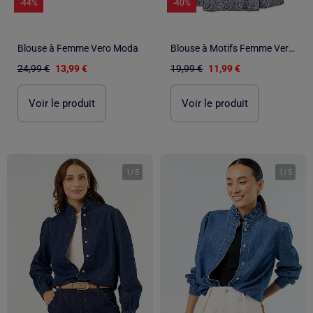
-44%
-40%
Blouse à Femme Vero Moda
Blouse à Motifs Femme Vero Moda
24,99 €
13,99 €
19,99 €
11,99 €
Voir le produit
Voir le produit
1
/
5
1
/
5