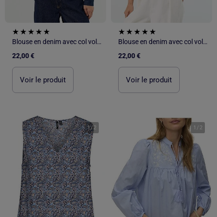
Blouse en denim avec col volanté
Blouse en denim avec col volanté
22,00 €
22,00 €
Voir le produit
Voir le produit
1
/
2
1
/
2