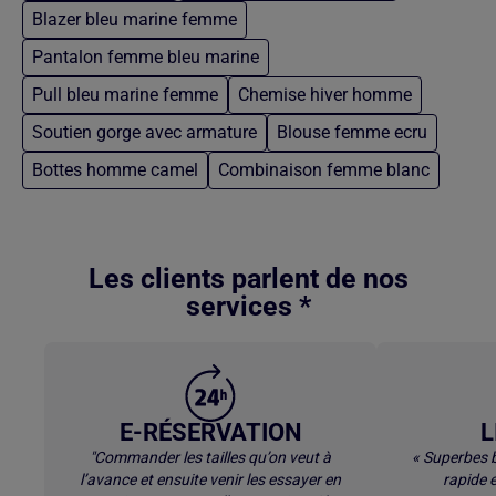
Blazer bleu marine femme
Pantalon femme bleu marine
Pull bleu marine femme
Chemise hiver homme
Soutien gorge avec armature
Blouse femme ecru
Bottes homme camel
Combinaison femme blanc
Retour au contenu principal
Les clients parlent de nos
services *
E-RÉSERVATION
L
"Commander les tailles qu’on veut à
« Superbes b
l’avance et ensuite venir les essayer en
rapide e