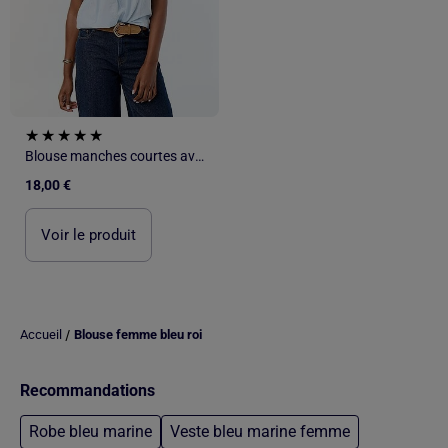
Blouse manches courtes avec broderies
18,00 €
Voir le produit
/
Accueil
Blouse femme bleu roi
Recommandations
Robe bleu marine
Veste bleu marine femme