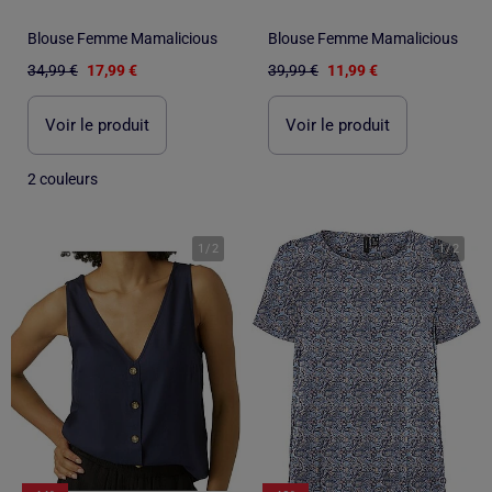
Blouse Femme Mamalicious
Blouse Femme Mamalicious
34,99 €
17,99 €
39,99 €
11,99 €
Voir le produit
Voir le produit
2 couleurs
1
/
2
1
/
2