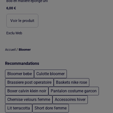
Bob en matière éponge uni
6,00 €
Voir le produit
Exclu Web
/
Accueil
Bloomer
Recommandations
Bloomer bebe
Culotte bloomer
Brassiere post operatoire
Baskets nike rose
Boxer calvin klein noir
Pantalon costume garcon
Chemise velours femme
Accessoires hiver
Lit terracotta
Short dore femme