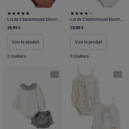
Lot de 2 barboteuses bloomer bébé en gaze de coton Arizona
Lot de 2 barboteuses bloomer bébé en gaze de coton Praline
20,99 €
23,99 €
Voir le produit
Voir le produit
2 couleurs
2 couleurs
1
/
5
1
/
5