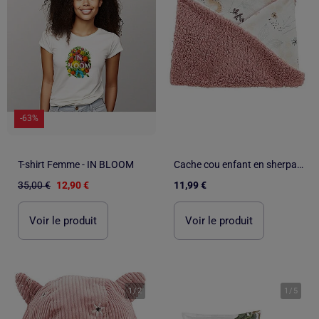
-63%
T-shirt Femme - IN BLOOM
Cache cou enfant en sherpa Bloom
35,00 €
12,90 €
11,99 €
Voir le produit
Voir le produit
1
/
2
1
/
5