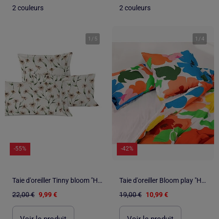
2 couleurs
2 couleurs
1
/
5
1
/
4
-55%
-42%
Taie d'oreiller Tinny bloom "Happyfriday
Taie d'oreiller Bloom play "Happyfriday
22,00 €
9,99 €
19,00 €
10,99 €