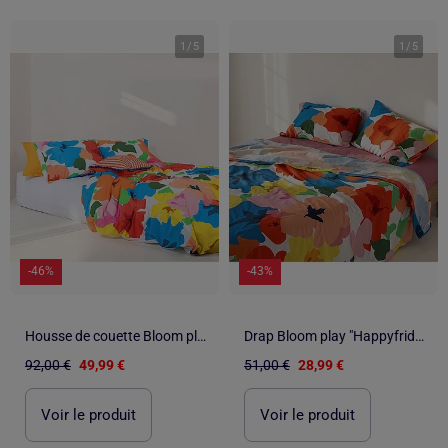
1
/
5
1
/
5
-46%
-43%
Housse de couette Bloom play "Happyfriday
Drap Bloom play "Happyfriday
92,00 €
49,99 €
51,00 €
28,99 €
Voir le produit
Voir le produit