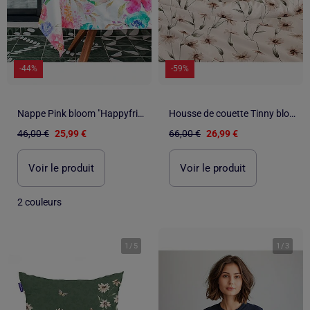
-44%
-59%
Nappe Pink bloom "Happyfriday
Housse de couette Tinny bloom "Happyfriday
46,00 €
25,99 €
66,00 €
26,99 €
Voir le produit
Voir le produit
2 couleurs
1
/
5
1
/
3