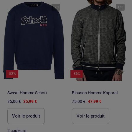
1
/
3
1
/
3
-52%
-36%
Sweat Homme Schott
Blouson Homme Kaporal
75,00 €
35,99 €
75,00 €
47,99 €
Voir le produit
Voir le produit
2 couleurs