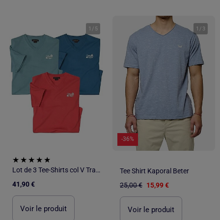
1
/
5
1
/
3
-36%
Lot de 3 Tee-Shirts col V Travel - ATLAS FOR MEN
Tee Shirt Kaporal Beter
41,90 €
25,00 €
15,99 €
Voir le produit
Voir le produit