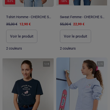
-63%
-58%
T-shirt Homme - CHERCHE SOSIE POUR TRAVAILLER A MA PLACE
Sweat Femme - CHERCHE SOSIE POUR TRAVAILLER A MA PLACE
35,00 €
12,90 €
55,00 €
22,99 €
Voir le produit
Voir le produit
2 couleurs
2 couleurs
1
/
4
1
/
5