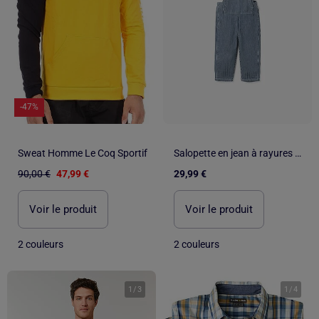
-47%
Sweat Homme Le Coq Sportif
Salopette en jean à rayures avec poches
90,00 €
47,99 €
29,99 €
Voir le produit
Voir le produit
2 couleurs
2 couleurs
1
/
3
1
/
4