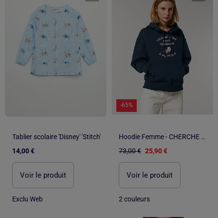
-65%
Tablier scolaire 'Disney' 'Stitch'
Hoodie Femme - CHERCHE SOSIE POUR TRAVAILLER A MA PLACE
14,00 €
73,00 €
25,90 €
Voir le produit
Voir le produit
Exclu Web
2 couleurs