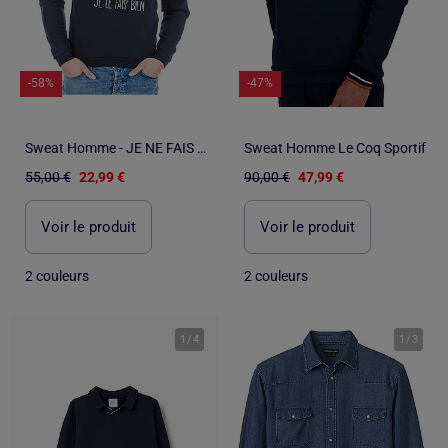
-58%
-47%
Sweat Homme - JE NE FAIS RIEN MAIS JE LE FAIS BIEN
Sweat Homme Le Coq Sportif
55,00 €
22,99 €
90,00 €
47,99 €
Voir le produit
Voir le produit
2 couleurs
2 couleurs
1
/
4
1
/
3