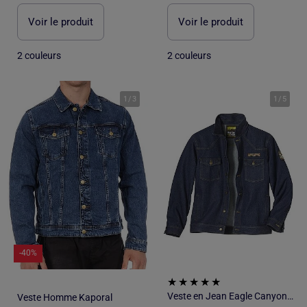
Voir le produit
Voir le produit
2 couleurs
2 couleurs
1
/
3
1
/
5
-40%
Veste en Jean Eagle Canyon - ATLAS FOR MEN
Veste Homme Kaporal