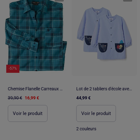
-57%
Chemise Flanelle Carreaux Winter - ATLAS FOR MEN
Lot de 2 tabliers d'école avec Monstres des Émotions
39,90 €
16,99 €
44,99 €
Voir le produit
Voir le produit
2 couleurs