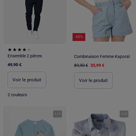
-60%
Ensemble 2 pièces
Combinaison Femme Kaporal
49,90 €
89,90 €
35,99 €
Voir le produit
Voir le produit
2 couleurs
1
/
3
1
/
3