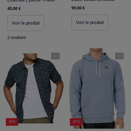
99,00 €
45,00 €
Voir le produit
Voir le produit
2 couleurs
1
/
2
1
/
3
-45%
-47%