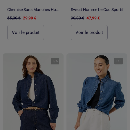
Chemise Sans Manches Homme Kaporal
Sweat Homme Le Coq Sportif
55,00 €
29,99 €
90,00 €
47,99 €
Voir le produit
Voir le produit
1
/
5
1
/
5