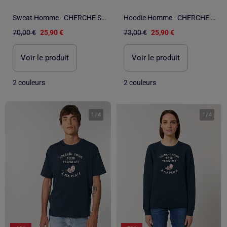
Sweat Homme - CHERCHE SOSIE POUR TRAVAILLER A MA PLACE
Hoodie Homme - CHERCHE SOSIE POUR TRAVAILLER A MA PLACE
70,00 €
25,90 €
73,00 €
25,90 €
Voir le produit
Voir le produit
2 couleurs
2 couleurs
1
/
4
1
/
4