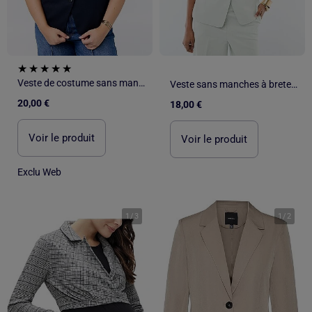
Veste de costume sans manches unie
Veste sans manches à bretelles
20,00 €
18,00 €
Voir le produit
Voir le produit
Exclu Web
1
/
3
1
/
2