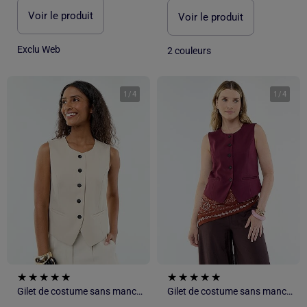
Voir le produit
Voir le produit
Exclu Web
2 couleurs
1
/
4
1
/
4
Gilet de costume sans manches uni
Gilet de costume sans manches uni