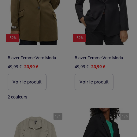
-52%
-52%
Blazer Femme Vero Moda
Blazer Femme Vero Moda
49,99 €
23,99 €
49,99 €
23,99 €
Voir le produit
Voir le produit
2 couleurs
1
/
1
1
/
5