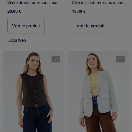
Veste de costume sans manches unie
Gilet de costume sans manches uni
20,00 €
18,00 €
Voir le produit
Voir le produit
Exclu Web
1
/
5
1
/
6