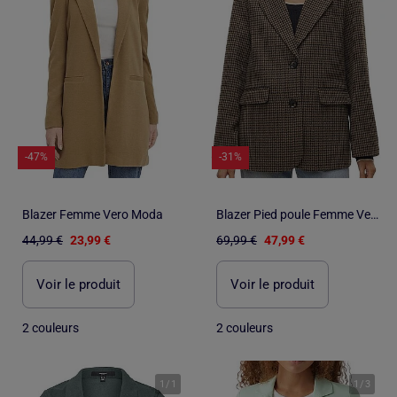
-47%
-31%
Blazer Femme Vero Moda
Blazer Pied poule Femme Vero Moda
44,99 €
23,99 €
69,99 €
47,99 €
Voir le produit
Voir le produit
2 couleurs
2 couleurs
1
/
1
1
/
3