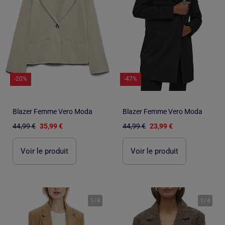
-20%
-47%
Blazer Femme Vero Moda
Blazer Femme Vero Moda
44,99 €
35,99 €
44,99 €
23,99 €
Voir le produit
Voir le produit
1
/
4
1
/
4