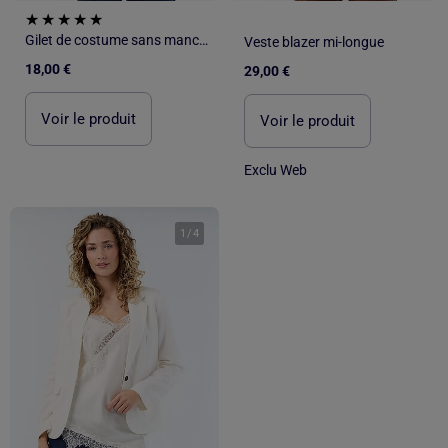
Gilet de costume sans manches uni
Veste blazer mi-longue
18,00 €
29,00 €
Voir le produit
Voir le produit
Exclu Web
1
/
4