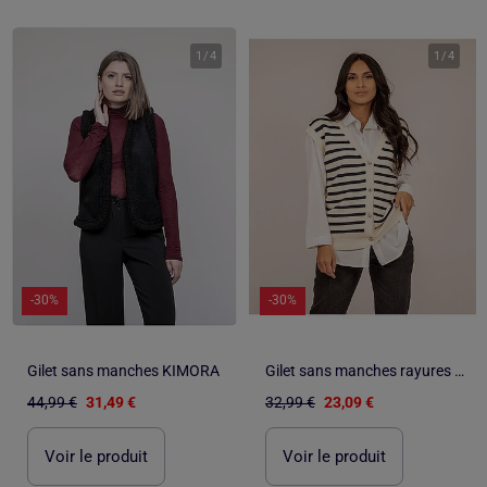
1
/
4
1
/
4
-30%
-30%
Gilet sans manches KIMORA
Gilet sans manches rayures KILISS
44,99 €
31,49 €
32,99 €
23,09 €
Voir le produit
Voir le produit