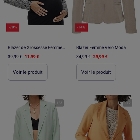
-70%
-14%
Blazer de Grossesse Femme Mamalicious
Blazer Femme Vero Moda
39,99 €
11,99 €
34,99 €
29,99 €
Voir le produit
Voir le produit
1
/
3
1
/
2