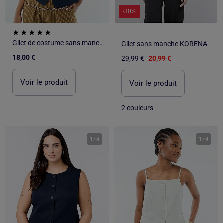
-30%
Gilet de costume sans manches uni
Gilet sans manche KORENA
18,00 €
29,99 €
20,99 €
Voir le produit
Voir le produit
2 couleurs
1
/
4
1
/
4