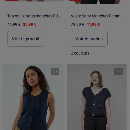
Top maille sans manches FUTESS
Veste Sans Manches Femme Vero Moda
44,99 €
35,99 €
79,99 €
41,99 €
Voir le produit
Voir le produit
2 couleurs
1
/
4
1
/
4