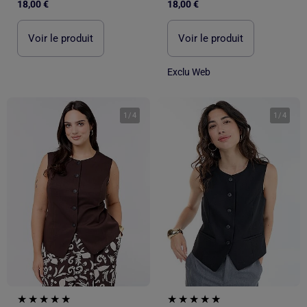
18,00 €
18,00 €
Voir le produit
Voir le produit
Exclu Web
1
/
4
1
/
4