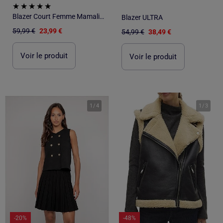
Blazer Court Femme Mamalicious
Blazer ULTRA
59,99 €
23,99 €
54,99 €
38,49 €
Voir le produit
Voir le produit
1
/
4
1
/
3
-20%
-48%