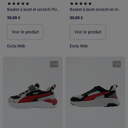
Basket à lacet et scratch PUMA
Basket à lacet scratch en mesh PUMA
50,00 €
30,00 €
Voir le produit
Voir le produit
Exclu Web
Exclu Web
1
/
4
1
/
4