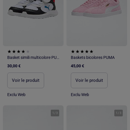
Basket simili multicolore PUMA
Baskets bicolores PUMA
30,00 €
45,00 €
Voir le produit
Voir le produit
Exclu Web
Exclu Web
1
/
3
1
/
3