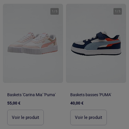
1
/
5
1
/
5
Baskets 'Carina Mia' 'Puma'
Baskets basses 'PUMA'
55,00 €
40,00 €
Voir le produit
Voir le produit