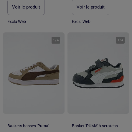
Voir le produit
Voir le produit
Exclu Web
Exclu Web
1
/
4
1
/
4
Baskets basses 'Puma'
Basket 'PUMA' à scratchs