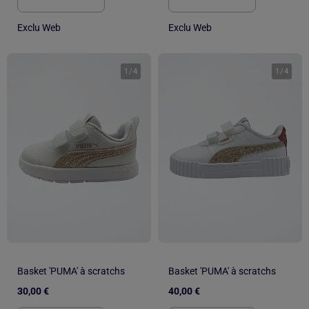
Exclu Web
Exclu Web
1
/
4
1
/
4
Basket 'PUMA' à scratchs
Basket 'PUMA' à scratchs
30,00 €
40,00 €