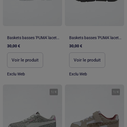
Baskets basses 'PUMA' lacets et scratchs
Baskets basses 'PUMA' lacets et scratchs
30,00 €
30,00 €
Voir le produit
Voir le produit
Exclu Web
Exclu Web
1
/
4
1
/
4