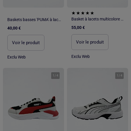
Basket à lacets multicolore PUMA
Baskets basses 'PUMA' à lacets et scratchs
55,00 €
40,00 €
Voir le produit
Voir le produit
Exclu Web
Exclu Web
1
/
4
1
/
4