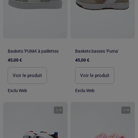
Baskets 'PUMA' à paillettes
Baskets basses 'Puma'
45,00 €
45,00 €
Voir le produit
Voir le produit
Exclu Web
Exclu Web
1
/
3
1
/
4