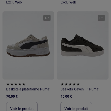
Exclu Web
Exclu Web
1
/
4
1
/
4
Baskets à plateforme 'Puma'
Baskets 'Caven III' 'Puma'
70,00 €
45,00 €
Voir le produit
Voir le produit