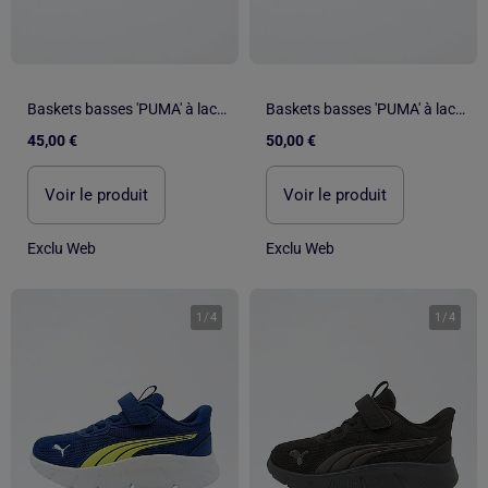
Baskets basses 'PUMA' à lacets
Baskets basses 'PUMA' à lacets
45,00 €
50,00 €
Voir le produit
Voir le produit
Exclu Web
Exclu Web
1
/
4
1
/
4