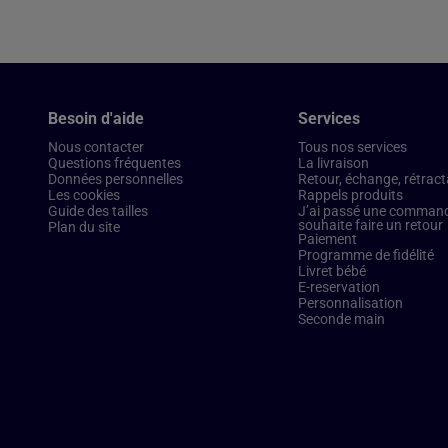
Besoin d'aide
Services
Nous contacter
Tous nos services
Questions fréquentes
La livraison
Données personnelles
Retour, échange, rétract
Les cookies
Rappels produits
Guide des tailles
J’ai passé une commande
souhaite faire un retour
Plan du site
Paiement
Programme de fidélité
Livret bébé
E-reservation
Personnalisation
Seconde main