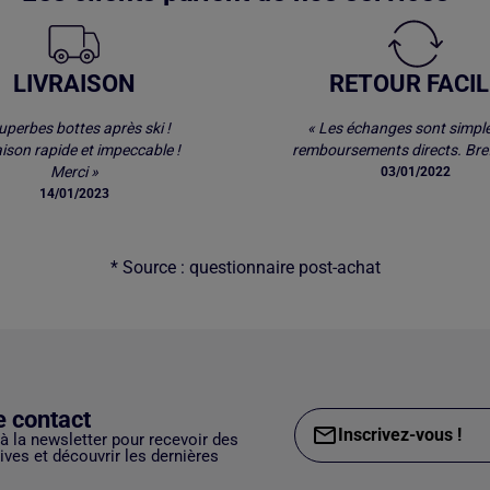
LIVRAISON
RETOUR FACIL
uperbes bottes après ski !
« Les échanges sont simple
aison rapide et impeccable !
remboursements directs. Bref
Merci »
03/01/2022
14/01/2023
* Source : questionnaire post-achat
e contact
Inscrivez-vous !
 à la newsletter pour recevoir des
ves et découvrir les dernières