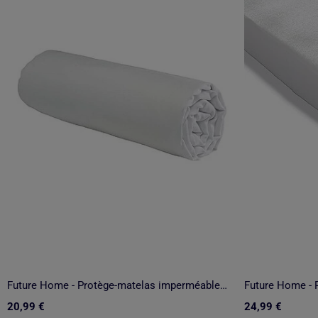
Future Home - Protège-matelas imperméable polyester bonnets 27 cm
20,99 €
24,99 €