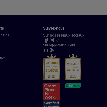
rts
Suivez-nous
Sur nos réseaux sociaux
classes
Sur l'application Kiabi
b
nnée