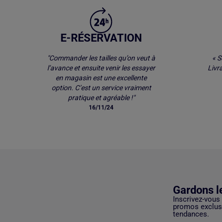
E-RÉSERVATION
"Commander les tailles qu’on veut à
« S
l’avance et ensuite venir les essayer
Livr
en magasin est une excellente
option. C’est un service vraiment
pratique et agréable !"
16/11/24
Gardons l
Inscrivez-vous
promos exclusi
tendances.