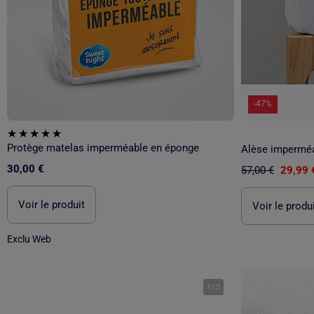
-47%
Protège matelas imperméable en éponge
30,00 €
57,00 €
29,99 
Voir le produit
Voir le produ
Exclu Web
1
/
5