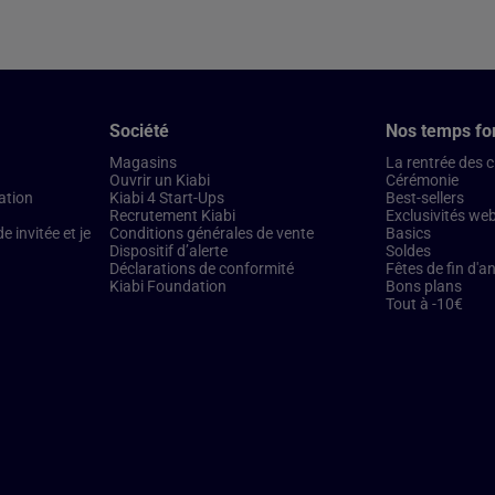
Société
Nos temps fo
Magasins
La rentrée des 
Ouvrir un Kiabi
Cérémonie
ation
Kiabi 4 Start-Ups
Best-sellers
Recrutement Kiabi
Exclusivités we
 invitée et je
Conditions générales de vente
Basics
Dispositif d’alerte
Soldes
Déclarations de conformité
Fêtes de fin d'a
Kiabi Foundation
Bons plans
Tout à -10€