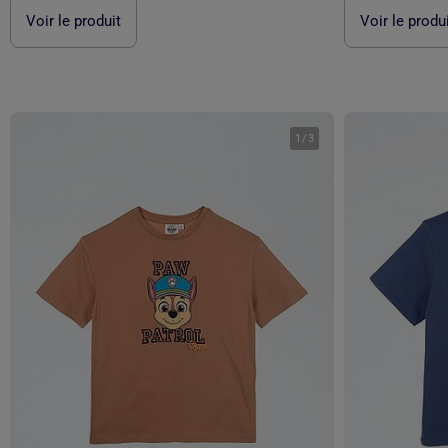
Voir le produit
Voir le produ
1
/
3