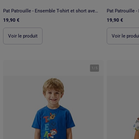
Pat Patrouille - Ensemble T-shirt et short avec personnage
19,90 €
19,90 €
Voir le produit
Voir le produ
1
/
5