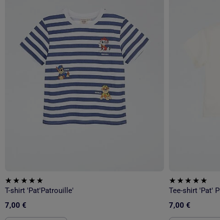
T-shirt 'Pat'Patrouille'
Tee-shirt 'Pat' 
7,00 €
7,00 €