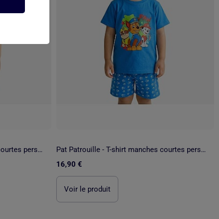
Pat Patrouille - T-shirt manches courtes personnage avec short
Pat Patrouille - T-shirt manches courtes personnage avec short
16,90 €
Voir le produit