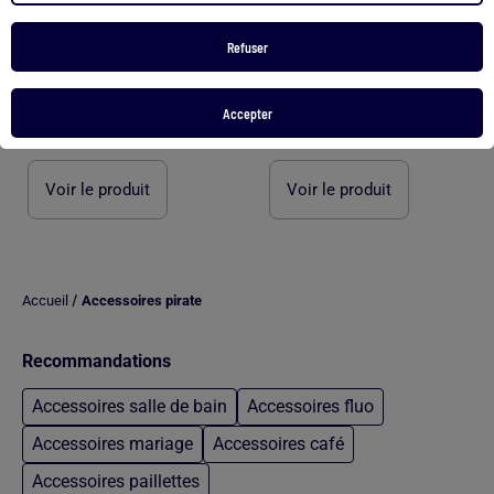
Refuser
Lot de 2 pinces crabes
Lot de 2 piques à chignons
Accepter
4,00 €
4,00 €
Voir le produit
Voir le produit
/
Accueil
Accessoires pirate
Recommandations
Accessoires salle de bain
Accessoires fluo
Accessoires mariage
Accessoires café
Accessoires paillettes