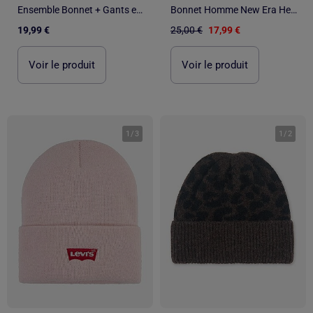
Ensemble Bonnet + Gants en Maille
Bonnet Homme New Era Headwear
19,99 €
25,00 €
17,99 €
Voir le produit
Voir le produit
1
/
3
1
/
2