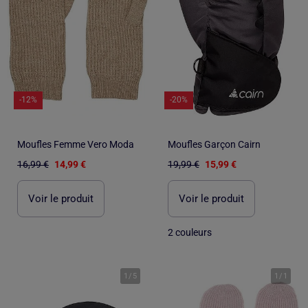
-12%
-20%
Moufles Femme Vero Moda
Moufles Garçon Cairn
16,99 €
14,99 €
19,99 €
15,99 €
Voir le produit
Voir le produit
2 couleurs
1
/
5
1
/
1