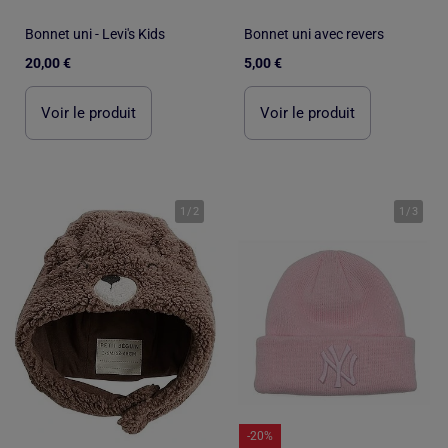
Bonnet uni - Levi's Kids
Bonnet uni avec revers
20,00 €
5,00 €
Voir le produit
Voir le produit
1
/
2
1
/
3
-20%