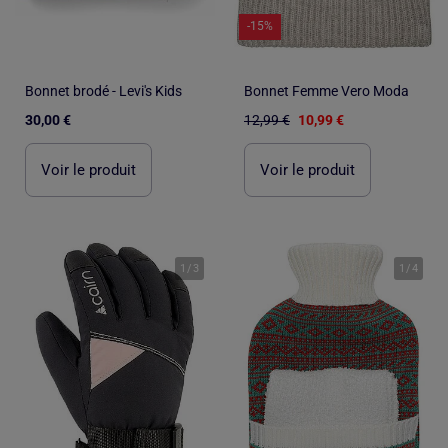
-15%
Bonnet brodé - Levi's Kids
Bonnet Femme Vero Moda
30,00 €
12,99 €
10,99 €
Voir le produit
Voir le produit
1
/
3
1
/
4