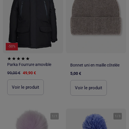
-50%
Parka Fourrure amovible
Bonnet uni en maille côtelée
99,00 €
49,90 €
5,00 €
Voir le produit
Voir le produit
1
/
1
1
/
3