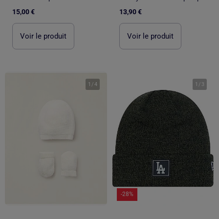
15,00 €
13,90 €
Voir le produit
Voir le produit
1
/
4
1
/
3
-28%