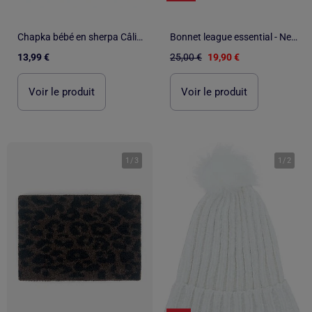
Chapka bébé en sherpa Câlins
Bonnet league essential - New Era
13,99 €
25,00 €
19,90 €
Voir le produit
Voir le produit
1
/
3
1
/
2