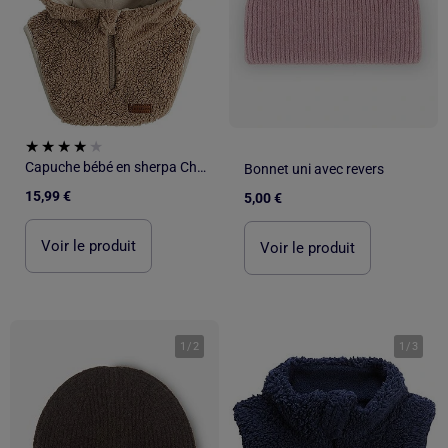
Capuche bébé en sherpa Charly
Bonnet uni avec revers
15,99 €
5,00 €
Voir le produit
Voir le produit
1
/
2
1
/
3