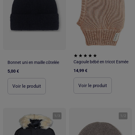
Cagoule bébé en tricot Esmée
Bonnet uni en maille côtelée
14,99 €
5,00 €
Voir le produit
Voir le produit
1
/
3
1
/
2