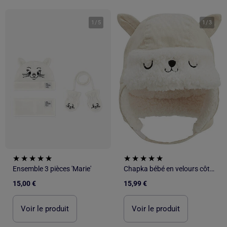
1
/
5
1
/
3
Ensemble 3 pièces 'Marie'
Chapka bébé en velours côtelé Gribouille
15,00 €
15,99 €
Voir le produit
Voir le produit