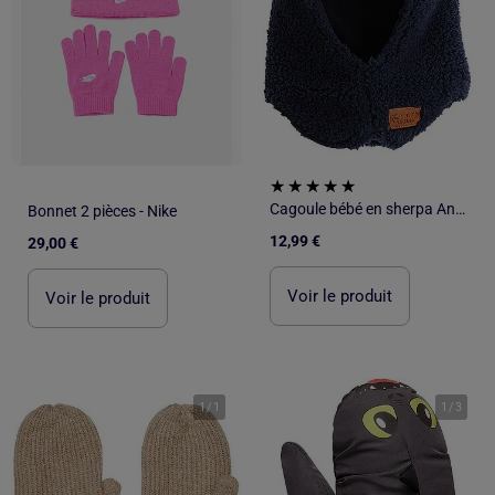
Cagoule bébé en sherpa Anouk
Bonnet 2 pièces - Nike
12,99 €
29,00 €
Voir le produit
Voir le produit
1
/
1
1
/
3