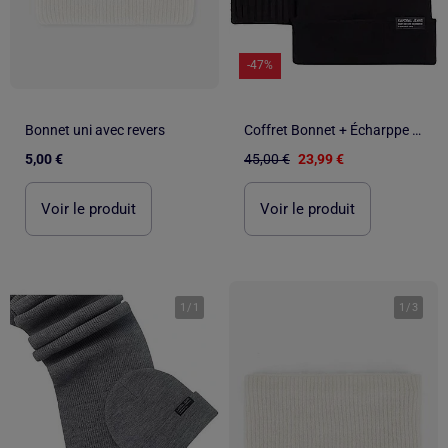
-47%
Bonnet uni avec revers
Coffret Bonnet + Écharppe Homme Kaporal
5,00 €
45,00 €
23,99 €
Voir le produit
Voir le produit
1
/
1
1
/
3