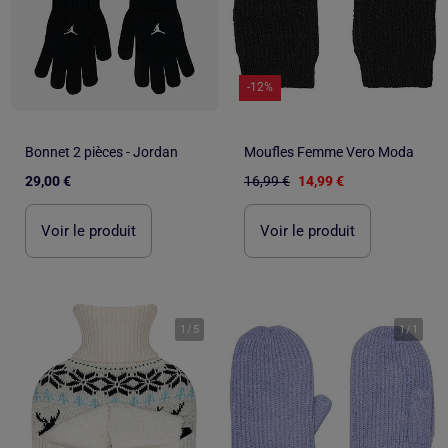
-12%
Bonnet 2 pièces - Jordan
Moufles Femme Vero Moda
29,00 €
16,99 €
14,99 €
Voir le produit
Voir le produit
1
/
5
1
/
1