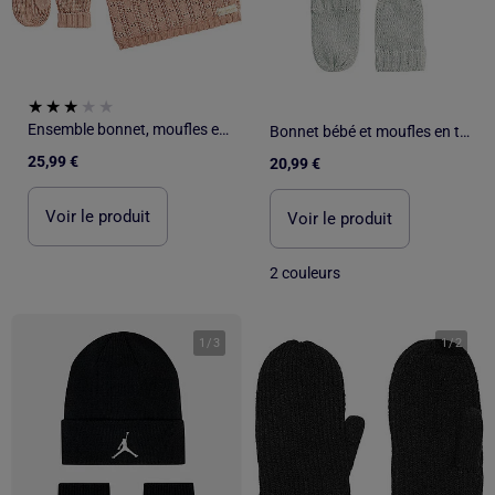
Ensemble bonnet, moufles et cache-cou enfant en tricot Esmée
Bonnet bébé et moufles en tricot Esmée
25,99 €
20,99 €
Voir le produit
Voir le produit
2 couleurs
1
/
3
1
/
2