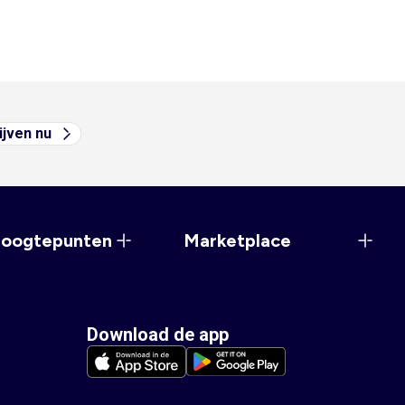
ijven nu
hoogtepunten
Marketplace
Download de app