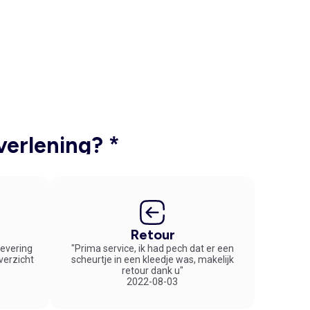
verlening? *
Retour
 levering
"Prima service, ik had pech dat er een
overzicht
scheurtje in een kleedje was, makelijk
retour dank u"
2022-08-03