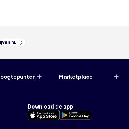
ijven nu
hoogtepunten
Marketplace
Download de app