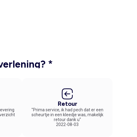
verlening? *
Retour
 levering
"Prima service, ik had pech dat er een
overzicht
scheurtje in een kleedje was, makelijk
retour dank u"
2022-08-03