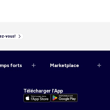
vez-vous!
mps forts
Marketplace
Télécharger l'App