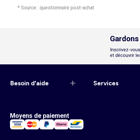
* Source : questionnaire post-achat
Gardons 
Inscrivez-vous
et découvrir l
Besoin d'aide
Services
Moyens de paiement