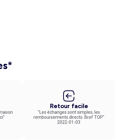
es*
Retour facile
vraison
"Les échanges sont simples, les
ci"
remboursements directs. Bref TOP."
2022-01-03